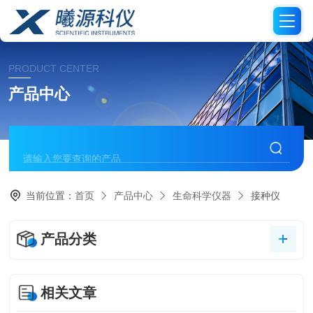
PRODUCT CENTER
产品中心
当前位置：
首页
产品中心
生命科学仪器
接种仪
产品分类
相关文章