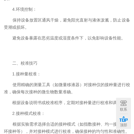
4.环境控制：
保持设备放置区通风干燥，避免阳光直射与液体泼溅，防止设备
受潮或损坏。
避免设备暴露在恶劣温度或湿度条件下，以免影响设备性能。
二、校准技巧
1.接种量校准：
使用精确的测量工具（如微量移液器）对接种仪的接种量进行校
准，确保每次接种的微生物数量准确。
根据设备说明书或校准程序，定期对接种量进行校准和调整。
联系
2.接种模式校准：
根据实验需求选择合适的接种模式（如指数接种、均一接种、循
顶部
环接种等），并对接种模式进行校准，确保接种的均匀性和准确性。