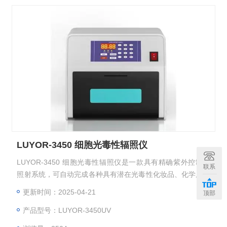
LUYOR-3450 细胞光毒性辐照仪
LUYOR-3450 细胞光毒性辐照仪是一款具有精确紫外控制的
联系
照射系统，可自动完成各种具有潜在光毒性化妆品、化学原料
等的检测实验和药物光毒性试验、化妆品光毒性试验、构建小
更新时间：2025-04-21
顶部
鼠皮肤光老化模型、造皮肤细胞衰老模型、紫外光化学合成反
产品型号：LUYOR-3450UV
应、光遗传等各种紫外线相关实验。