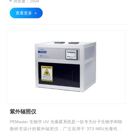
浏览量：2504
查看更多 +
紫外辐照仪
PEMaster 生物学 UV 光暴露系统是一款专为分子生物学和细
胞研究设计的紫外辐照仪，广泛应用于 3T3 NRU光毒性试