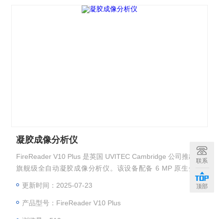
凝胶成像分析仪
FireReader V10 Plus 是英国 UVITEC Cambridge 公司推出的
联系
旗舰级全自动凝胶成像分析仪。该设备配备 6 MP 原生分辨
率、16-bit CCD 相机，搭载 f/1.2 大光圈镜头和被动冷却系
更新时间：2025-07-23
顶部
统，图像灵敏度高，灰阶动态范围广，适合用于高精度科研成
产品型号：FireReader V10 Plus
像。