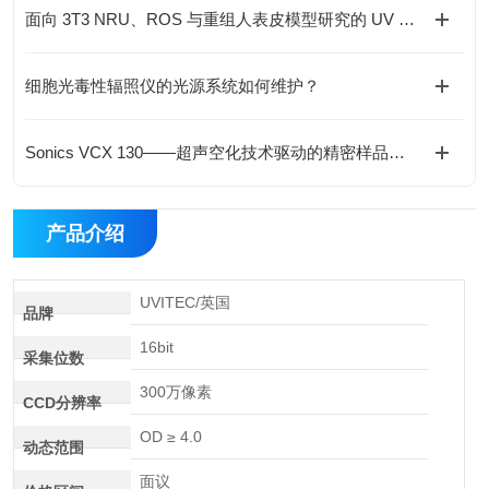
面向 3T3 NRU、ROS 与重组人表皮模型研究的 UV 光暴露系统技术比较
细胞光毒性辐照仪的光源系统如何维护？
Sonics VCX 130——超声空化技术驱动的精密样品处理方案
产品介绍
UVITEC/英国
品牌
16bit
采集位数
300万像素
CCD分辨率
OD ≥ 4.0
动态范围
面议