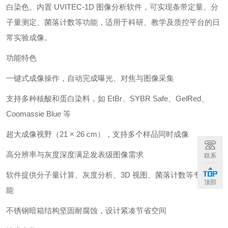
白染色。内置 UVITEC-1D 图像分析软件，可实现条带定量、分
子量测定、菌落计数等功能，适用于科研、教学及质控平台的日
常实验成像。
功能特色
一键式成像操作，自动完成曝光、对焦与图像采集
支持多种核酸和蛋白染料，如 EtBr、SYBR Safe、GelRed、
Coomassie Blue 等
超大成像视野（21 × 26 cm），支持多个样品同时成像
高分辨率与灰度深度满足发表级图像需求
联系
软件提供分子量计算、灰度分析、3D 视图、菌落计数等专业功
顶部
能
不锈钢暗箱结构坚固耐腐蚀，设计紧凑节省空间