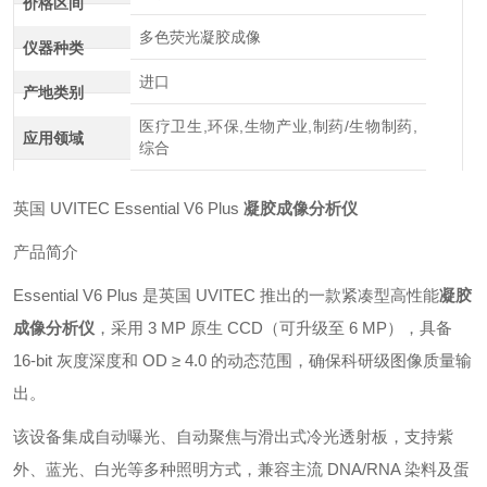
价格区间
多色荧光凝胶成像
仪器种类
进口
产地类别
医疗卫生,环保,生物产业,制药/生物制药,
应用领域
综合
英国 UVITEC Essential V6 Plus
凝胶成像分析仪
产品简介
Essential V6 Plus 是英国 UVITEC 推出的一款紧凑型高性能
凝胶
成像分析仪
，采用 3 MP 原生 CCD（可升级至 6 MP），具备
16-bit 灰度深度和 OD ≥ 4.0 的动态范围，确保科研级图像质量输
出。
该设备集成自动曝光、自动聚焦与滑出式冷光透射板，支持紫
外、蓝光、白光等多种照明方式，兼容主流 DNA/RNA 染料及蛋