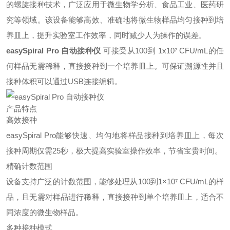
的螺旋接种技术，广泛应用于微生物学分析、食品工业、医药研
究等领域。该设备能够高效、准确地将微生物样品均匀接种到培
养皿上，提升实验室工作效率，同时减少人为操作的误差。
easySpiral Pro 自动接种仪
可接受从100到 1x10⁷ CFU/mL的任
何样品无需稀释，直接接种到一个培养皿上。可保证溯源性并且
接种体积可以通过USB连接编辑。
产品特点
高效接种
easySpiral Pro能够快速、均匀地将样品接种到培养皿上，每次
接种周期仅需25秒，极大提高实验室操作效率，节省宝贵时间。
精确计数范围
设备支持广泛的计数范围，能够处理从100到1×10⁷ CFU/mL的样
品，且无需对样品进行稀释，直接接种到单个培养皿上，适合不
同浓度的微生物样品。
多种接种模式