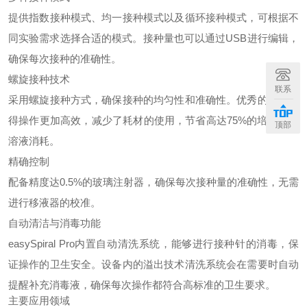
提供指数接种模式、均一接种模式以及循环接种模式，可根据不
同实验需求选择合适的模式。接种量也可以通过USB进行编辑，
确保每次接种的准确性。
螺旋接种技术
联系
采用螺旋接种方式，确保接种的均匀性和准确性。优秀的技术使
得操作更加高效，减少了耗材的使用，节省高达75%的培养皿和
顶部
溶液消耗。
精确控制
配备精度达0.5%的玻璃注射器，确保每次接种量的准确性，无需
进行移液器的校准。
自动清洁与消毒功能
easySpiral Pro内置自动清洗系统，能够进行接种针的消毒，保
证操作的卫生安全。设备内的溢出技术清洗系统会在需要时自动
提醒补充消毒液，确保每次操作都符合高标准的卫生要求。
主要应用领域