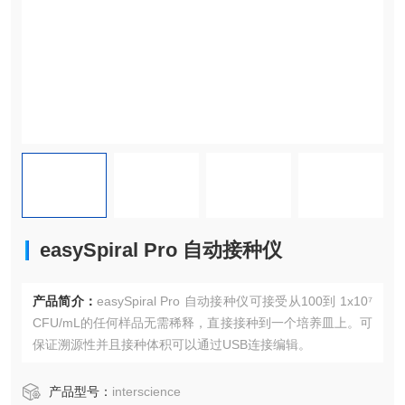
easySpiral Pro 自动接种仪
产品简介：
easySpiral Pro 自动接种仪可接受从100到 1x10⁷
CFU/mL的任何样品无需稀释，直接接种到一个培养皿上。可
保证溯源性并且接种体积可以通过USB连接编辑。
产品型号：
interscience