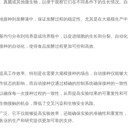
、真菌或其他微生物，以便于观察它们在不同条件下的生长情况。自
地接种到发酵液中，保证发酵过程的稳定性。尤其是在大规模生产中
基均匀分布到培养皿或培养瓶中，以促进细胞的生长和分裂。自动化
接种的自动化，使得食品发酵过程更加可控和高效。
提高工作效率。特别是在需要大规模接种的场合，自动接种仪能够大
作状态的影响，而自动接种仪通过精确的控制系统确保接种的一致性
以确保每一次接种过程的一致性，从而提高实验结果的可重复性和可
生物接触的机会，降低了交叉污染和生物安全风险。
广泛。它不仅能够提高实验效率，还能确保实验的准确性和重复性，
各业的生产和研究提供更加可靠的支持。