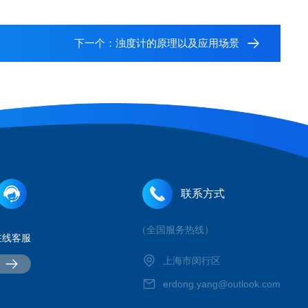
下一个：
浊度计的原理以及应用场景
联系方式
（全国服务热线）
在线客服
上海市闵行区
erdong.yang@outlook.com