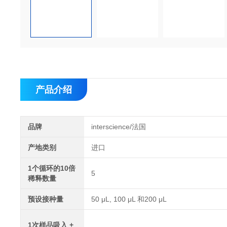
产品介绍
品牌
interscience/法国
产地类别
进口
1个循环的10倍
5
稀释数量
预设接种量
50 μL, 100 μL 和200 μL
1次样品吸入 +