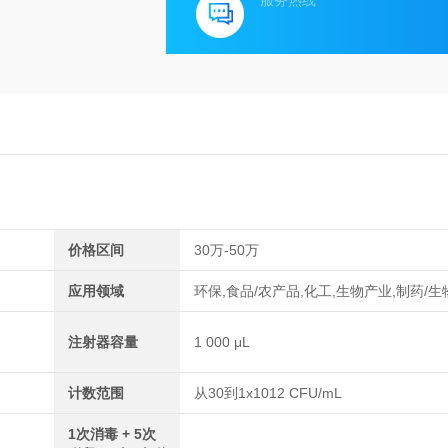
服务热线
价格区间
30万-50万
应用领域
环保,食品/农产品,化工,生物产业,制药/
注射器容量
1 000 μL
计数范围
从30到1x1012 CFU/mL
1次消毒 + 5次