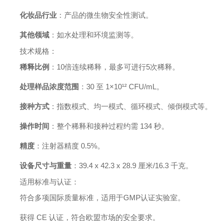
化妆品行业
：产品的微生物安全性测试。
其他领域
：如水处理和环境监测等。
技术规格：
稀释比例
：10倍连续稀释，最多可进行5次稀释。
处理样品浓度范围
：30 至 1×10¹² CFU/mL。
接种方式
：指数模式、均一模式、循环模式、倾倒模式等。
操作时间
：整个稀释和接种过程约需 134 秒。
精度
：注射器精度 0.5%。
设备尺寸与重量
：39.4 x 42.3 x 28.9 厘米/16.3 千克。
适用标准与认证：
符合多项国际质量标准，适用于GMP认证实验室。
获得 CE 认证，符合欧盟市场的安全要求。