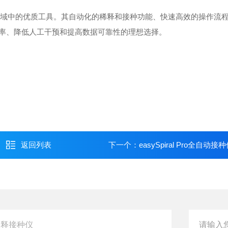
和工业界微生物分析领域中的优质工具。其自动化的稀释和接种功能、快速高效的操作
率、降低人工干预和提高数据可靠性的理想选择。
返回列表
下一个：
easySpiral Pro全自动接