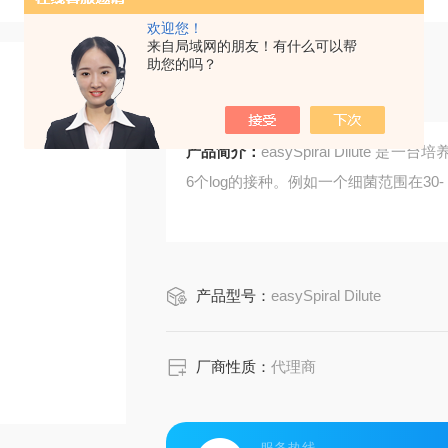
欢迎您！
来自局域网的朋友！有什么可以帮
助您的吗？
自动稀释接种仪
产品简介：
easySpiral Dilut
6个log的接种。例如一个细菌范围在30-
产品型号：
easySpiral Dilute
厂商性质：
代理商