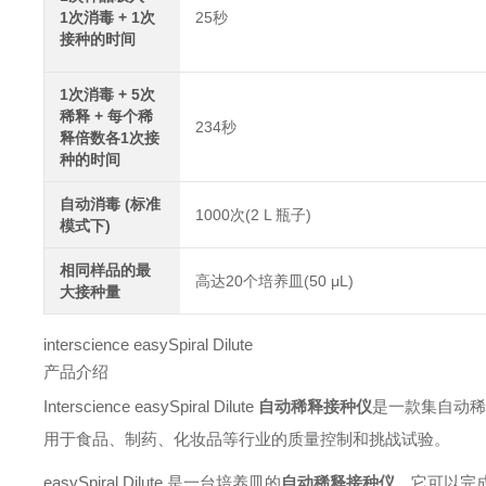
1次消毒 + 1次
25秒
接种的时间
1次消毒 + 5次
稀释 + 每个稀
234秒
释倍数各1次接
种的时间
自动消毒 (标准
1000次(2 L 瓶子)
模式下)
相同样品的最
高达20个培养皿(50 μL)
大接种量
interscience easySpiral Dilute
产品介绍
Interscience easySpiral Dilute
自动稀释接种仪
是一款集自动
用于食品、制药、化妆品等行业的质量控制和挑战试验。
easySpiral Dilute 是一台培养皿的
自动稀释接种仪
。它可以完成