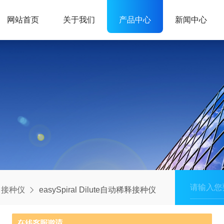
网站首页
关于我们
产品中心
新闻中心
接种仪
easySpiral Dilute自动稀释接种仪