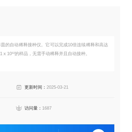
e 是一台培养皿的自动稀释接种仪。它可以完成10倍连续稀释和高达
 1 x 10¹²的样品，无需手动稀释并且自动接种。
更新时间：
2025-03-21
访问量：
1687