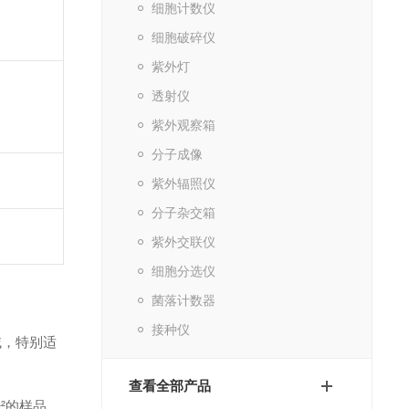
细胞计数仪
细胞破碎仪
紫外灯
透射仪
紫外观察箱
分子成像
紫外辐照仪
分子杂交箱
紫外交联仪
细胞分选仪
菌落计数器
接种仪
域，特别适
查看全部产品
¹²的样品，