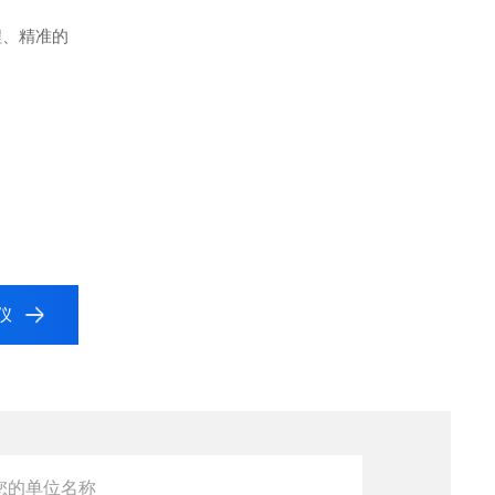
流程、精准的
种仪