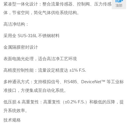
紧凑型一体化设计：整合流量传感器、控制阀、压力传感器于一
顶部
体，节省空间，简化气体供给系统结构。
高洁净结构：
采用全 SUS-316L 不锈钢材料
金属隔膜密封设计
表面电抛光处理，适合高洁净工艺环境
高精度控制性能：流量设定精度达 ±1% F.S.
多种通讯方式：支持模拟信号、RS485、DeviceNet™ 等工业标
准接口，方便集成至自动化系统。
低压损 & 高重复性：高重复性（±0.2% F.S.）和极低的压降，提
升系统效率。
技术规格