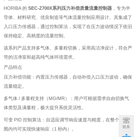
HORIBA 的
SEC-Z700X系列压力补偿质量流量控制器
，专为半
导体、材料研究、优良制造等气体流量控制应用设计。其集成了
入口压力传感器，通过控制算法，实现了在压力波动情况下依旧
保持稳定、高精度的流量控制。
该系列产品支持多气体、多量程切换，采用高洁净设计，符合严
苛的洁净室和超高纯气体环境需求。
产品特点
压力补偿功能：内置压力传感器，自动补偿入口压力波动，确保
流量稳定。
多气体 / 多量程支持（MG/MR）：用户可根据需求自由切换气
体类型及满量程，极大提升系统灵活性。
可变 PID 控制算法：自适应调节响应速度与精度，在整个控制范
联系
围内均可实现快速响应（1 秒内）。