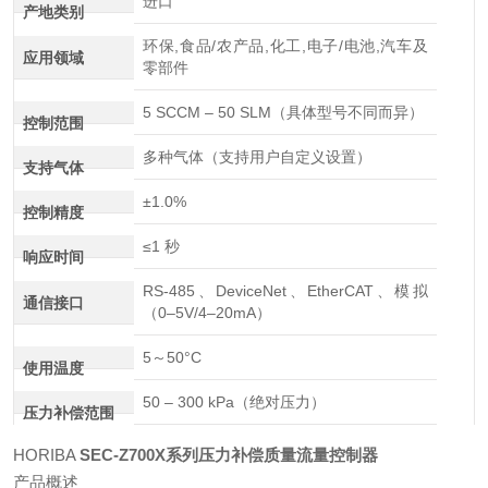
进口
产地类别
环保,食品/农产品,化工,电子/电池,汽车及
应用领域
零部件
5 SCCM – 50 SLM（具体型号不同而异）
控制范围
多种气体（支持用户自定义设置）
支持气体
±1.0%
控制精度
≤1 秒
响应时间
RS-485、DeviceNet、EtherCAT、模拟
通信接口
（0–5V/4–20mA）
5～50°C
使用温度
50 – 300 kPa（绝对压力）
压力补偿范围
HORIBA
SEC-Z700X系列压力补偿质量流量控制器
产品概述