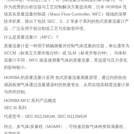
作为优秀的分析仪器与工艺控制解决方案提供商，日本 HORIBA 凭
借其在质量流量控制器（Mass Flow Controller, MFC）领域的深厚
技术积累，推出了包括 SEC、S、Z 等多个系列的热式质量流量计产
品，广泛应用于前沿制造工艺与实验室环境。
什么是质量流量计（MFC）？
质量流量计是一种用于精确测量并控制气体流量的仪器，单位通常为
SCCM（标准立方厘米每分钟）或 SLM（标准升每分钟）。与体积
流量计不同，MFC 能直接测量气体的质量流量，受温度与压力变化
的影响较小。
HORIBA 的质量流量计采用 热式质量流量测量原理，通过内部热传
感器检测气体通过流量通道时的热量变化，从而实现高精度流量计算
与闭环控制。
HORIBA MFC 系列产品概览
SEC-N 系列
代表型号：SEC-N112MGM, SEC-N112MGR
特点：多气体/多量程（MGMR），可快速切换气体种类和满量程，
无需拆装。