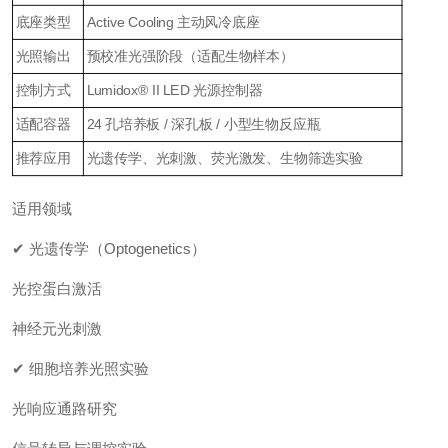
底座类型
Active Cooling 主动风冷底座
光照输出
预校准光强阶段（适配生物样本）
控制方式
Lumidox® II LED 光源控制器
适配容器
24 孔培养板 / 深孔板 / 小型生物反应瓶
推荐应用
光遗传学、光刺激、荧光激发、生物筛选实验
适用领域
✔ 光遗传学（Optogenetics）
光控蛋白激活
神经元光刺激
✔ 细胞培养光照实验
光响应通路研究