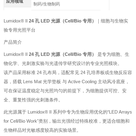
应用领域
制药/生物制药
Lumidox® II
24 孔 LED 光源（Cell/Bio 专用）
｜细胞与生物实
验专用光照平台
产品简介
Lumidox® II
24 孔 LED 光源（Cell/Bio 专用）
是专为细胞、生
物化学、光刺激实验与光遗传学研究设计的专业光照模块。
该产品采用标准 24 孔布局，适配常见 24 孔培养板或生物反应容
器，搭载 Lens Mat 光学垫板 与 Active Cooling 主动风冷底座，
可在保证温度稳定与光照均匀的前提下，为细胞提供可控、安
全、重复性强的光刺激条件。
此光源属于 Lumidox® II 系列中专为生物应用优化的“LED Arrays
for Cell/Bio Work"类别，输出光强经过特殊校准，更适合细胞和
生物样品对光敏感度较高的实验场景。