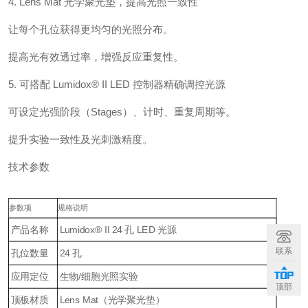
4. Lens Mat 光学聚光垫，提高光照一致性
让每个孔位获得更均匀的光照分布。
提高光有效透过率，增强反应重复性。
5. 可搭配 Lumidox® II LED 控制器精确调控光源
可设定光强阶段（Stages）、计时、重复周期等。
提升实验一致性及光刺激精度。
技术参数
参数项
规格说明
产品名称
Lumidox® II 24 孔 LED 光源
联系
孔位数量
24 孔
应用定位
生物/细胞光照实验
顶部
顶板材质
Lens Mat（光学聚光垫）