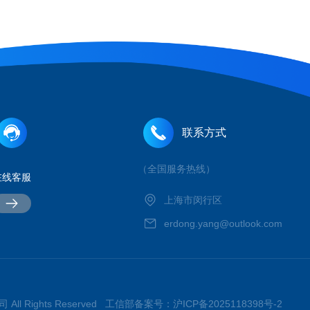
联系方式
（全国服务热线）
在线客服
上海市闵行区
erdong.yang@outlook.com
All Rights Reserved 工信部备案号：
沪ICP备2025118398号-2