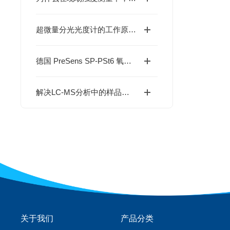
超微量分光光度计的工作原理及应用
德国 PreSens SP-PSt6 氧气传感器贴片：非侵入式溶氧监测的技术与应用指南
解决LC-MS分析中的样品损失：Analytical Sales SiliGuard™低吸附技术解析
关于我们
产品分类