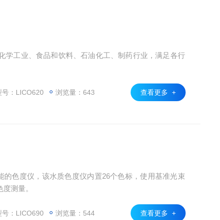
应用于化学工业、食品和饮料、石油化工、制药行业，满足各行
号：LICO620
浏览量：643
查看更多 +
高性能的色度仪，该水质色度仪内置26个色标，使用基准光束
色度测量。
号：LICO690
浏览量：544
查看更多 +