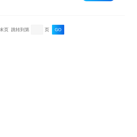
页 末页 跳转到第
页