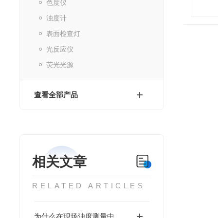
色度仪
浊度计
表面检查灯
光反应仪
荧光光源
查看全部产品
相关文章
RELATED ARTICLES
为什么在现场浊度测量中，HACH 2100Q 依然是一个“稳妥选择”？