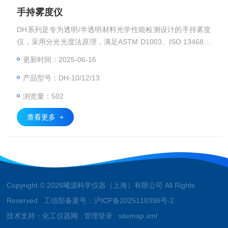
手持雾度仪
DH系列是专为透明/半透明材料光学性能检测设计的手持雾度
仪，采用分光光度法原理，满足ASTM D1003、ISO 13468等
国际标准，适用于塑料薄膜、玻璃、显示屏等材料的快速检
更新时间：2025-06-16
测。
产品型号：DH-10/12/13
浏览量：502
查看更多 +
Copyright © 2026曦源科学仪器（上海）有限公司 All Rights
Reserved 工信部备案号：
沪ICP备2025118398号-2
技术支持：
化工仪器网
管理登录
sitemap.xml