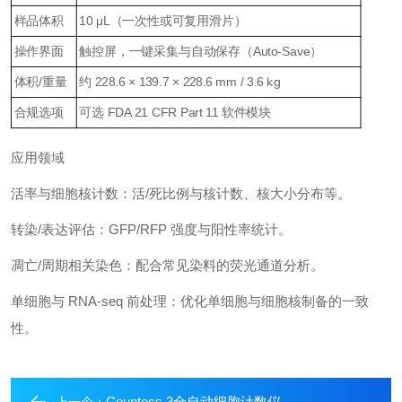
样品体积
10 μL（一次性或可复用滑片）
操作界面
触控屏，一键采集与自动保存（Auto-Save）
体积/重量
约 228.6 × 139.7 × 228.6 mm / 3.6 kg
合规选项
可选 FDA 21 CFR Part 11 软件模块
应用领域
活率与细胞核计数：活/死比例与核计数、核大小分布等。
转染/表达评估：GFP/RFP 强度与阳性率统计。
凋亡/周期相关染色：配合常见染料的荧光通道分析。
单细胞与 RNA-seq 前处理：优化单细胞与细胞核制备的一致
性。
Countess 3全自动细胞计数仪