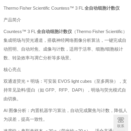
Thermo Fisher Scientific Countess™ 3 FL
全自动细胞计数仪
产品简介
Countess™ 3 FL
全自动细胞计数仪
（Thermo Fisher Scientific）
集成明场与荧光通道，搭载神经网络图像分析算法，一键完成自
动照明、自动对焦、成像与计数，适用于活率、细胞/细胞核计
数、转染效率与凋亡分析等多场景。
核心亮点
双通道荧光 + 明场：可安装 EVOS light cubes（至多两块），支
持常见染料/蛋白（如 GFP、RFP、DAPI），明场与荧光模式自
由切换。
AI 图像分析：内置机器学习算法，自动完成聚焦与计数，降低人
为误差，提高一致性。
联系
速度快：典型单样本 ＜30 s（荧光约 ~20 s），适合高通量日常