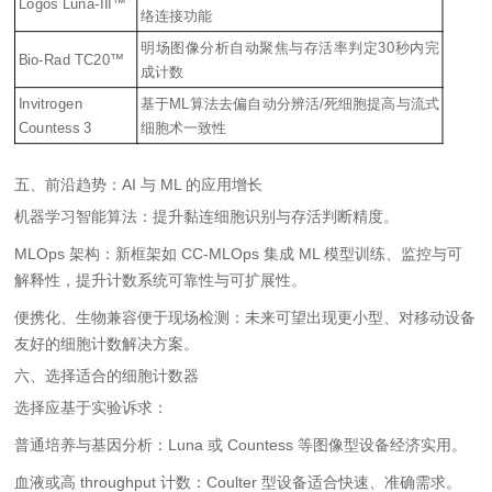
Logos Luna-III™
络连接功能
明场图像分析自动聚焦与存活率判定30秒内完
Bio-Rad TC20™
成计数
Invitrogen
基于ML算法去偏自动分辨活/死细胞提高与流式
Countess 3
细胞术一致性
五、前沿趋势：AI 与 ML 的应用增长
机器学习智能算法：提升黏连细胞识别与存活判断精度。
MLOps 架构：新框架如 CC‑MLOps 集成 ML 模型训练、监控与可
解释性，提升计数系统可靠性与可扩展性。
便携化、生物兼容便于现场检测：未来可望出现更小型、对移动设备
友好的细胞计数解决方案。
六、选择适合的细胞计数器
选择应基于实验诉求：
普通培养与基因分析：Luna 或 Countess 等图像型设备经济实用。
血液或高 throughput 计数：Coulter 型设备适合快速、准确需求。