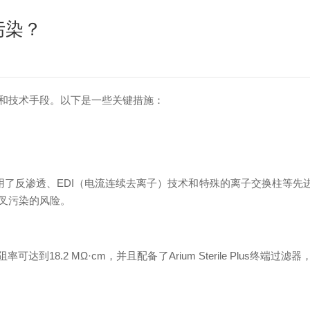
污染？
和技术手段。以下是一些关键措施：
ort系列采用了反渗透、EDI（电流连续去离子）技术和特殊的离子交换
叉污染的风险。
可达到18.2 MΩ·cm，并且配备了Arium Sterile Plu