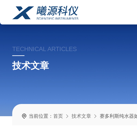
TECHNICAL ARTICLES
技术文章
当前位置：
首页
技术文章
赛多利斯纯水器