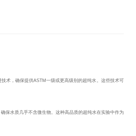
柱等先进技术，确保提供ASTM一级或更高级别的超纯水。这些技术可
s终端过滤器，确保水质几乎不含微生物。这种高品质的超纯水在实验中作为