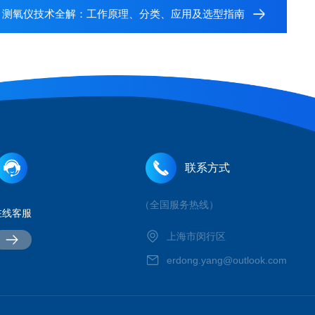
：
测氧仪技术全解：工作原理、分类、应用及选型指南
联系方式
（全国服务热线）
在线客服
上海市闵行区
erdong.yang@outlook.com