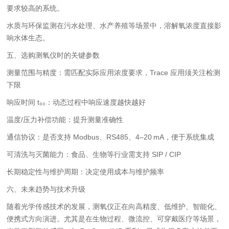
要求较高的系统。
水质与环保监测
在污水处理、水产养殖等场景中，溶解氧浓度直接影
响水体生态。
五、选购测氧仪时的关键参数
测量范围与精度：需匹配实际应用浓度要求，Trace 应用须关注检测
下限
响应时间 t₉₀：动态过程中响应速度越快越好
温度/压力补偿功能：提升测量准确性
通信协议：是否支持 Modbus、RS485、4–20 mA，便于系统集成
可清洗与灭菌能力：食品、生物等行业需支持 SIP / CIP
长期稳定性与维护周期：决定使用成本与维护频率
六、未来趋势与技术升级
随着光学传感技术的发展，测氧仪正在向高精度、低维护、智能化、
便携式方向演进。尤其是在生物过程、微流控、可穿戴医疗等场景，