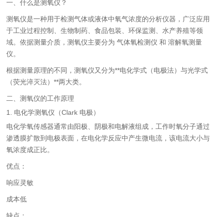
一、什么是测氧仪？
测氧仪是一种用于检测气体或液体中氧气浓度的分析仪器，广泛应用
于工业过程控制、生物制药、食品包装、环保监测、水产养殖等领
域。依据测量介质，测氧仪主要分为 气体氧检测仪 和 溶解氧测量
仪。
根据测量原理的不同，测氧仪又分为**电化学式（电极法）与光学式
（荧光淬灭法）**两大类。
二、测氧仪的工作原理
1. 电化学测氧仪（Clark 电极）
电化学氧传感器通常由阳极、阴极和电解液组成，工作时氧分子通过
渗透膜扩散到电极表面，在电化学反应中产生微电流，该电流大小与
氧浓度成正比。
优点：
响应灵敏
成本低
缺点：