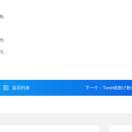
略。
活性。
性。
返回列表
下一个：
Tunin细胞计数