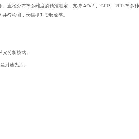
、直径分布等多维度的精准测定，支持 AO/PI、GFP、RFP 等多
个样品的并行检测，大幅提升实验效率。
多种荧光分析模式。
 nm 发射滤光片。