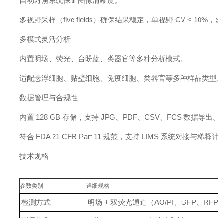
自动对焦系统保证图像清晰度。
多视野采样（five fields）确保结果稳定，单视野 CV < 10%，
多模式灵活分析
内置明场、荧光、台盼蓝、类器官等多种分析模式。
适配悬浮细胞、贴壁细胞、免疫细胞、类器官等多种样品类型
数据管理与合规性
内置 128 GB 存储，支持 JPG、PDF、CSV、FCS 数据导出
符合 FDA 21 CFR Part 11 规范，支持 LIMS 系统对接与稀
技术规格
参数类别
详细规格
检测方式
明场 + 双荧光通道（AO/PI、GFP、RF