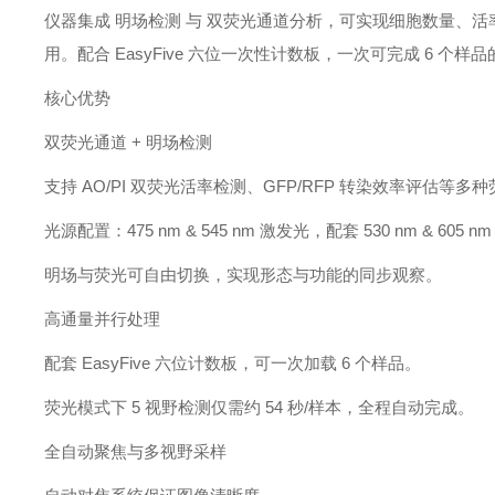
仪器集成 明场检测 与 双荧光通道分析，可实现细胞数量、活率
用。配合 EasyFive 六位一次性计数板，一次可完成 6 
核心优势
双荧光通道 + 明场检测
支持 AO/PI 双荧光活率检测、GFP/RFP 转染效率评估等
光源配置：475 nm & 545 nm 激发光，配套 530 nm & 605
明场与荧光可自由切换，实现形态与功能的同步观察。
高通量并行处理
配套 EasyFive 六位计数板，可一次加载 6 个样品。
荧光模式下 5 视野检测仅需约 54 秒/样本，全程自动完成。
全自动聚焦与多视野采样