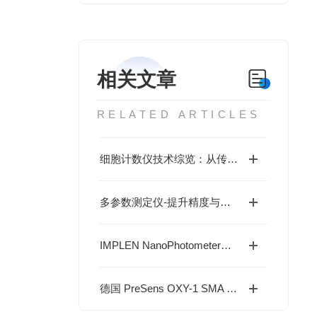
相关文章
RELATED ARTICLES
细胞计数仪技术综览：从传统到前沿
多参数测定仪-提升精度与效率的核心工具
IMPLEN NanoPhotometer® N120：12通道微量分光检测助力核酸与蛋白分析提效
德国 PreSens OXY-1 SMA 便携式光学测氧仪：非侵入式溶氧监测新方案