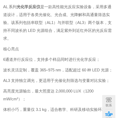
AL 系列
光化学反应仪
是一款高性能光反应实验设备，采用多通
道设计，适用于各类光催化、光合成、光降解和高通量筛选实
验。该系列包括串联型（AL1）与并联型（AL3）两个版本，支
持不同波长的 LED 光源组合，满足紫外到近红外区的光反应需
求。
核心亮点
6通道并行反应位，支持多个样品同时进行光化学反应；
波长灵活定制，覆盖 365–975 nm，适配超过 60 种 LED 光源；
AL3 支持独立调光，更适用于光催化剂筛选与变量对比实验；
高亮度光源输出，最大照度达 2,000,000 LUX（1200
mW/cm²）；
联系
体积小巧，重量仅 3.1 kg，适合教学、科研及移动实验环境；