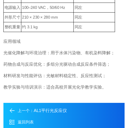
电源输入
100–240 VAC，50/60 Hz
同左
外形尺寸
210 × 230 × 280 mm
同左
整机重量
约 3.1 kg
同左
应用领域
光催化降解与环境治理：用于水体污染物、有机染料降解；
药物合成与反应优化：多组分光驱动合成反应条件筛选；
材料研发与性能评估：光敏材料稳定性、反应性测试；
教学实验与培训演示：适合高校开展光化学教学实验。
AL1平行光反应仪
上一个：
返回列表