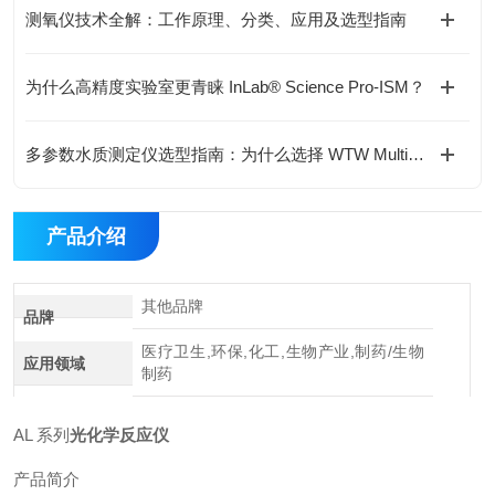
测氧仪技术全解：工作原理、分类、应用及选型指南
为什么高精度实验室更青睐 InLab® Science Pro-ISM？
多参数水质测定仪选型指南：为什么选择 WTW MultiLine 3630 IDS？
产品介绍
其他品牌
品牌
医疗卫生,环保,化工,生物产业,制药/生物
应用领域
制药
AL 系列
光化学反应仪
产品简介