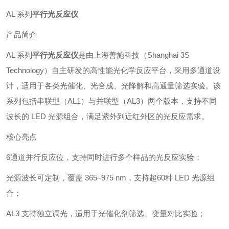
AL 系列
平行光反应仪
产品简介
AL 系列
平行光反应仪
是由上海善施科技（Shanghai 3S
Technology）自主研发的高性能光化学反应平台，采用多通道设
计，适用于各类光催化、光合成、光降解和高通量筛选实验。该
系列包括串联型（AL1）与并联型（AL3）两个版本，支持不同
波长的 LED 光源组合，满足紫外到近红外区的光反应需求。
核心亮点
6通道并行反应位，支持同时进行多个样品的光反应实验；
光源波长可定制，覆盖 365–975 nm，支持超60种 LED 光源组
合；
AL3 支持独立调光，适用于光催化剂筛选、变量对比实验；