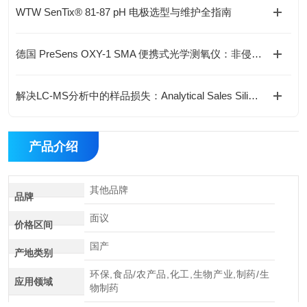
WTW SenTix® 81-87 pH 电极选型与维护全指南
德国 PreSens OXY-1 SMA 便携式光学测氧仪：非侵入式溶氧监测新方案
解决LC-MS分析中的样品损失：Analytical Sales SiliGuard™低吸附技术解析
产品介绍
其他品牌
品牌
面议
价格区间
国产
产地类别
环保,食品/农产品,化工,生物产业,制药/生
应用领域
物制药