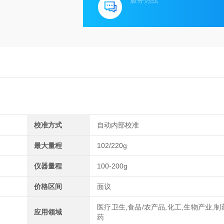
服务热线
校准方式
自动内部校准
最大量程
102/220g
仪器量程
100-200g
价格区间
面议
医疗卫生,食品/农产品,化工,生物产业,制
应用领域
药