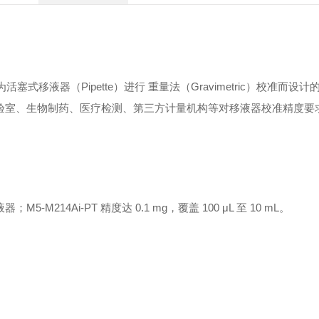
活塞式移液器（Pipette）进行 重量法（Gravimetric）校准而设
高校实验室、生物制药、医疗检测、第三方计量机构等对移液器校准精度
液器；M5-M214Ai-PT 精度达 0.1 mg，覆盖 100 μL 至 10 mL。