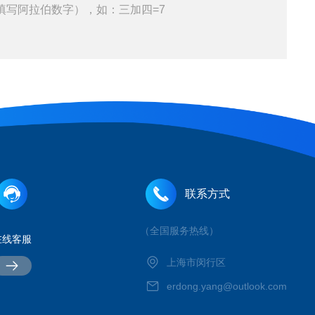
填写阿拉伯数字），如：三加四=7
联系方式
（全国服务热线）
在线客服
上海市闵行区
erdong.yang@outlook.com