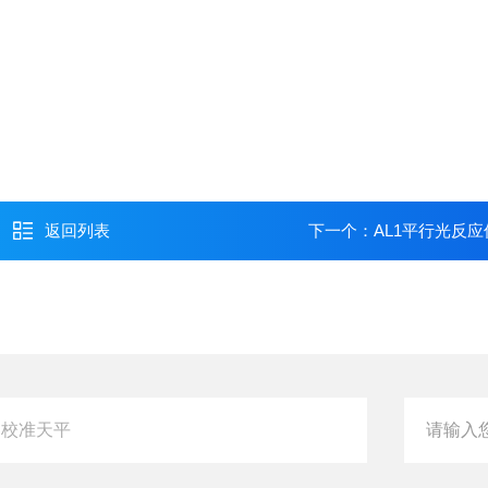
返回列表
下一个：
AL1平行光反应