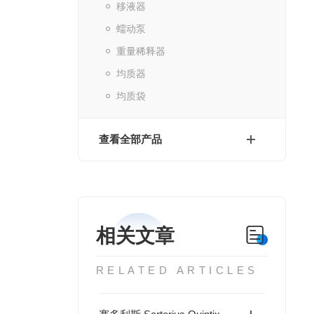
移液器
蠕动泵
重量稀释器
均质器
均质袋
查看全部产品
相关文章
RELATED ARTICLES