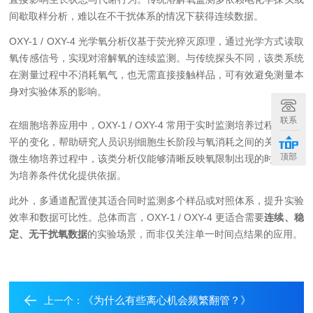
间歇取样分析，难以在不干扰体系的情况下获得连续数据。
OXY-1 / OXY-4 光学氧分析仪基于荧光猝灭原理，通过光学方式读取
氧传感信号，实现对溶解氧的连续监测。与传统探头不同，该类系统
在测量过程中不消耗氧气，也无需直接接触样品，可有效避免测量本
身对实验体系的影响。
联系
在细胞培养应用中，OXY-1 / OXY-4 常用于实时监测培养过程中氧水
平的变化，帮助研究人员识别细胞生长阶段与氧消耗之间的关系。在
顶部
微生物培养过程中，该类分析仪能够清晰反映氧限制出现的时间点，
为培养条件优化提供依据。
此外，多通道配置使其适合同时监测多个样品或对照体系，提升实验
效率和数据可比性。总体而言，OXY-1 / OXY-4 更适合需要
连续、稳
定、无干扰氧数据
的实验场景，而非仅关注单一时间点结果的应用。
《为什么有些离心机会频繁翻管？》
上一个：