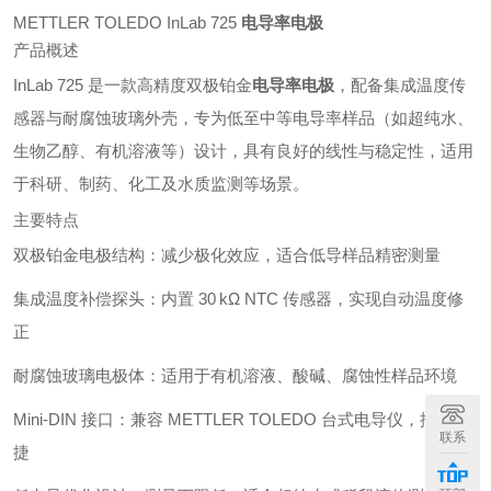
METTLER TOLEDO InLab 725
电导率电极
产品概述
InLab 725 是一款高精度双极铂金
电导率电极
，配备集成温度传
感器与耐腐蚀玻璃外壳，专为低至中等电导率样品（如超纯水、
生物乙醇、有机溶液等）设计，具有良好的线性与稳定性，适用
于科研、制药、化工及水质监测等场景。
主要特点
双极铂金电极结构：减少极化效应，适合低导样品精密测量
集成温度补偿探头：内置 30 kΩ NTC 传感器，实现自动温度修
正
耐腐蚀玻璃电极体：适用于有机溶液、酸碱、腐蚀性样品环境
Mini-DIN 接口：兼容 METTLER TOLEDO 台式电导仪，插拔便
联系
捷