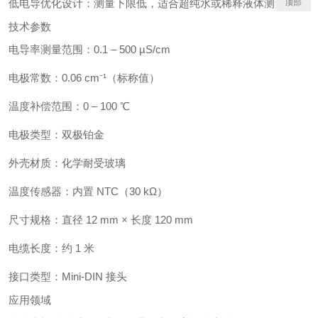
顶部
低电导优化设计：测量下限低，适合超纯水或稀释液体测量需求
技术参数
电导率测量范围：0.1 – 500 µS/cm
电极常数：0.06 cm⁻¹（标称值）
温度补偿范围：0 – 100 ℃
电极类型：双极铂金
外壳材质：化学耐受玻璃
温度传感器：内置 NTC（30 kΩ）
尺寸规格：直径 12 mm × 长度 120 mm
电缆长度：约 1 米
接口类型：Mini-DIN 接头
应用领域