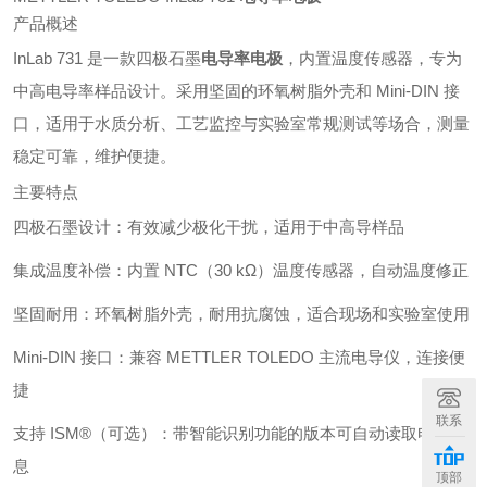
产品概述
InLab 731 是一款四极石墨
电导率电极
，内置温度传感器，专为
中高电导率样品设计。采用坚固的环氧树脂外壳和 Mini-DIN 接
口，适用于水质分析、工艺监控与实验室常规测试等场合，测量
稳定可靠，维护便捷。
主要特点
四极石墨设计：有效减少极化干扰，适用于中高导样品
集成温度补偿：内置 NTC（30 kΩ）温度传感器，自动温度修正
坚固耐用：环氧树脂外壳，耐用抗腐蚀，适合现场和实验室使用
Mini-DIN 接口：兼容 METTLER TOLEDO 主流电导仪，连接便
捷
联系
支持 ISM®（可选）：带智能识别功能的版本可自动读取电极信
息
顶部