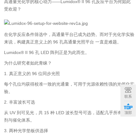
高通量光化学的核心动力——Lumidox® II 96 孔反应平台为何如此
受欢迎？
在化学反应条件筛选中，高通量平台已成为趋势。
而对于光化学实验
来说，构建真正意义上的 96 孔高通量光照平台 一直是难题。
Lumidox® II 96 孔 LED 阵列正是为此而生。
为什么研究者如此青睐？
1. 真正意义的 96 位同步光照
每个孔位均获得校准一致的光通量，可用于光源依赖性强的光催化实
验。
联系
2. 丰富波长可选
从 UV 到可见光，共 15 种 LED 波长型号可选，适配几乎所有光敏
顶部
剂与催化体系。
3. 两种光学垫板供选择