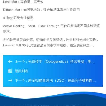
Lens Mat：高通量、高光效
Diffuse Mat：光照更均匀，适合敏感体系与生物应用
4. 散热系统专业稳定
Active Cooling、Solid、Flow-Through 三种底座满足不同实验强度
需求。
无论是光敏蛋白研究、药物化学反应筛选，还是材料光固化实验，
Lumidox® II 96 孔光源都是目前市场中成熟、稳定的选择之一。
光遗传学（Optogenetics）持续升温，生物光刺激设备需求快速增长
上一个：
返回列表
差示扫描量热法（DSC）在高分子材料性能研究中的应用解析
下一个：