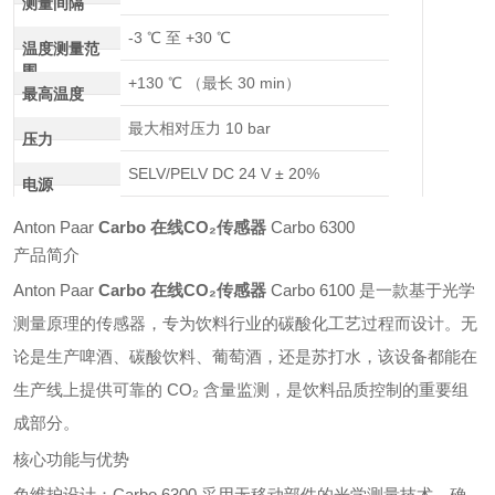
测量间隔
-3 ℃ 至 +30 ℃
温度测量范
围
+130 ℃ （最长 30 min）
最高温度
最大相对压力 10 bar
压力
SELV/PELV DC 24 V ± 20%
电源
Anton Paar
Carbo 在线CO₂传感器
Carbo 6300
产品简介
Anton Paar
Carbo 在线CO₂传感器
Carbo 6100 是一款基于光学
测量原理的传感器，专为饮料行业的碳酸化工艺过程而设计。无
论是生产啤酒、碳酸饮料、葡萄酒，还是苏打水，该设备都能在
生产线上提供可靠的 CO₂ 含量监测，是饮料品质控制的重要组
成部分。
核心功能与优势
免维护设计：Carbo 6300 采用无移动部件的光学测量技术，确