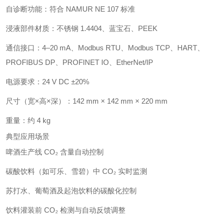
自诊断功能：符合 NAMUR NE 107 标准
浸液部件材质：不锈钢 1.4404、蓝宝石、PEEK
通信接口：4–20 mA、Modbus RTU、Modbus TCP、HART、
PROFIBUS DP、PROFINET IO、EtherNet/IP
电源要求：24 V DC ±20%
尺寸（宽×高×深）：142 mm × 142 mm × 220 mm
重量：约 4 kg
典型应用场景
啤酒生产线 CO₂ 含量自动控制
碳酸饮料（如可乐、雪碧）中 CO₂ 实时监测
苏打水、葡萄酒及起泡饮料的碳酸化控制
饮料灌装前 CO₂ 检测与自动反馈调整