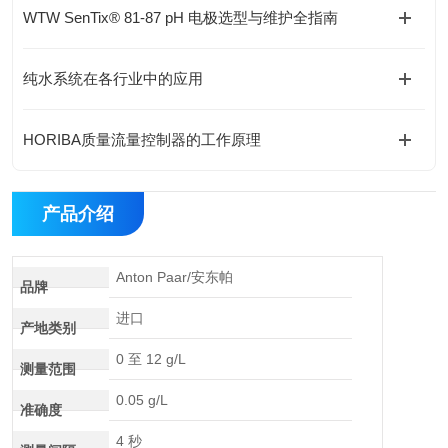
WTW SenTix® 81-87 pH 电极选型与维护全指南
纯水系统在各行业中的应用
HORIBA质量流量控制器的工作原理
产品介绍
Anton Paar/安东帕
品牌
进口
产地类别
0 至 12 g/L
测量范围
0.05 g/L
准确度
4 秒