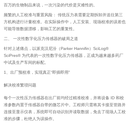
百万的生物制品来说，一次污染的代价是灾难性的。
频繁的人工校准与重置风险： 传统压力表需要定期拆卸并送往第三
方机构进行计量校准。在实际操作中，人工安装、现场校准的误差也
可能导致数据漂移，影响工艺的重复性。
二、 一次性数字化压力传感器的破局之道
针对上述痛点，以派克汉尼汾（Parker Hannifin）SciLog®
SciPres® 为代表的一次性数字化压力传感器，正成为越来越多药厂
中试及生产车间的标配。
1、出厂预校准，实现真正“即插即用"
解决校准繁琐问题
每个一次性压力传感器在出厂前均经过精准校准，并将设备 ID 和校
准参数内置于传感器自带的微芯片中。工程师只需将其卡接至管路并
连接至显示仪表，系统即可自动识别并读取数据，免去了现场人工校
准的步骤，杜绝人为误操作。