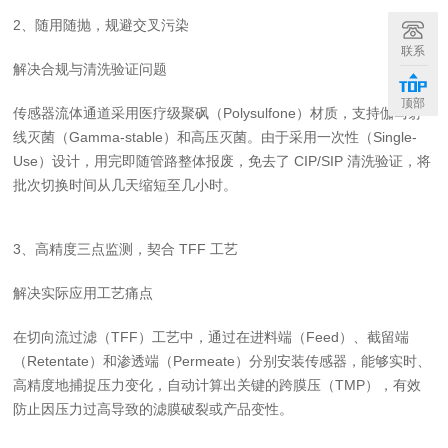
2、随用随抛，规避交叉污染
联系
解决合规与清洗验证问题
顶部
传感器流体通道采用医疗级聚砜（Polysulfone）材质，支持伽马射
线灭菌（Gamma-stable）和高压灭菌。由于采用一次性（Single-
Use）设计，用完即随管路整体报废，免去了 CIP/SIP 清洗验证，将
批次切换时间从几天缩短至几小时。
3、高精度三点监测，契合 TFF 工艺
解决实际应用工艺痛点
在切向流过滤（TFF）工艺中，通过在进料端（Feed）、截留端
（Retentate）和渗透端（Permeate）分别安装传感器，能够实时、
高精度地捕捉压力变化，自动计算出关键的跨膜压（TMP），有效
防止因压力过高导致的滤膜破裂或产品变性。