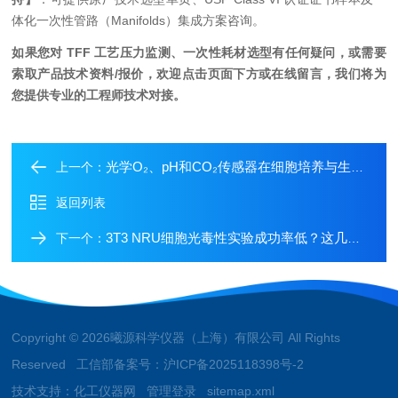
体化一次性管路（Manifolds）集成方案咨询。
如果您对 TFF 工艺压力监测、一次性耗材选型有任何疑问，或需要
索取产品技术资料/报价，欢迎点击页面下方或在线留言，我们将为
您提供专业的工程师技术对接。
光学O₂、pH和CO₂传感器在细胞培养与生物过程监测中的应用
上一个：
返回列表
3T3 NRU细胞光毒性实验成功率低？这几个细节和设备选型很关键
下一个：
Copyright © 2026曦源科学仪器（上海）有限公司 All Rights
Reserved 工信部备案号：
沪ICP备2025118398号-2
技术支持：
化工仪器网
管理登录
sitemap.xml