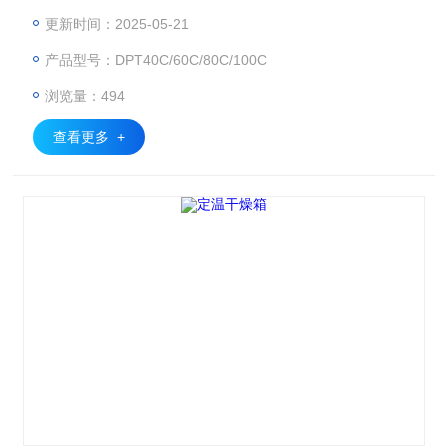
研、制药、化学和材料工程等领域，特别适用于对热敏性材料
更新时间：2025-05-21
的真空干燥处理。
产品型号：DPT40C/60C/80C/100C
浏览量：494
查看更多 +