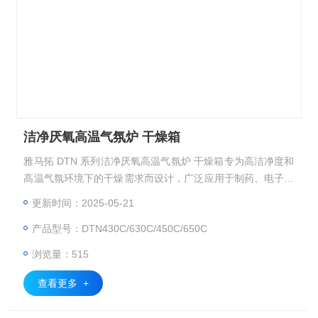
洁净厌氧高温气氛炉 干燥箱
雅马拓 DTN 系列洁净厌氧高温气氛炉 干燥箱专为高洁净度和
高温气氛环境下的干燥需求而设计，广泛应用于制药、电子、
材料科学等领域。
更新时间：2025-05-21
产品型号：DTN430C/630C/450C/650C
浏览量：515
查看更多 +