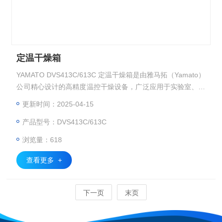
定温干燥箱
YAMATO DVS413C/613C 定温干燥箱是由雅马拓（Yamato）
公司精心设计的高精度温控干燥设备，广泛应用于实验室、科
研机构、工业生产中对温度控制要求严格的干燥、热处理、烘
更新时间：2025-04-15
焙等应用场景。
产品型号：DVS413C/613C
浏览量：618
查看更多 +
下一页
末页