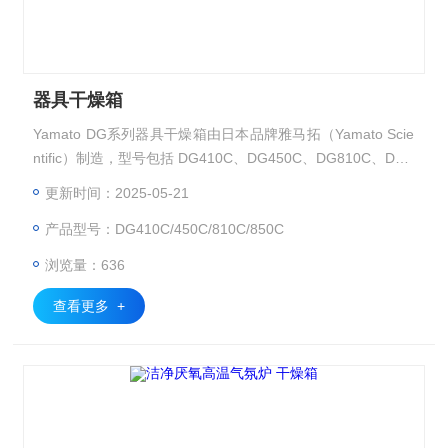
器具干燥箱
Yamato DG系列器具干燥箱由日本品牌雅马拓（Yamato Scie
ntific）制造，型号包括 DG410C、DG450C、DG810C、DG8
50C，适用于各类实验室、科研单位、教育机构及医疗场所的
更新时间：2025-05-21
玻璃器皿、实验工具、医疗器械的干燥与洁净储存。
产品型号：DG410C/450C/810C/850C
浏览量：636
查看更多 +