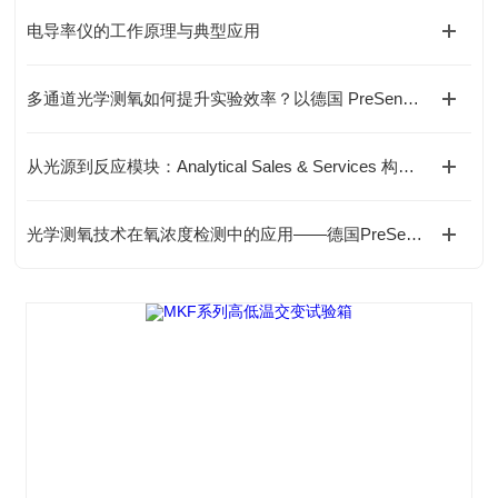
电导率仪的工作原理与典型应用
多通道光学测氧如何提升实验效率？以德国 PreSens OXY-4 SMA 为例
从光源到反应模块：Analytical Sales & Services 构建标准化光化学实验体系
光学测氧技术在氧浓度检测中的应用——德国PreSens OXY-1 SMA-BT氧检测方案