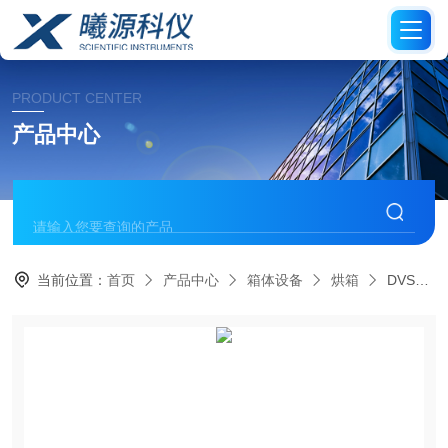
PRODUCT CENTER
产品中心
当前位置：
首页
产品中心
箱体设备
烘箱
DVS413C/613C定温干燥箱