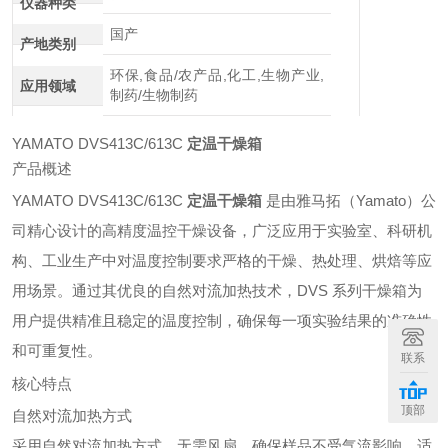
仪器种类
国产
产地类别
环保,食品/农产品,化工,生物产业,
应用领域
制药/生物制药
YAMATO DVS413C/613C
定温干燥箱
产品概述
YAMATO DVS413C/613C
定温干燥箱
是由雅马拓（Yamato）公
司精心设计的高精度温控干燥设备，广泛应用于实验室、科研机
构、工业生产中对温度控制要求严格的干燥、热处理、烘焙等应
用场景。通过其优良的自然对流加热技术，DVS 系列干燥箱为
用户提供精准且稳定的温度控制，确保每一项实验结果的准确性
和可重复性。
联系
核心特点
顶部
自然对流加热方式
采用自然对流加热方式，无需风扇，确保样品不受气流影响，适