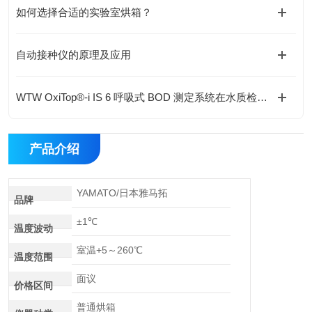
如何选择合适的实验室烘箱？
自动接种仪的原理及应用
WTW OxiTop®-i IS 6 呼吸式 BOD 测定系统在水质检测中的应用
产品介绍
YAMATO/日本雅马拓
品牌
±1℃
温度波动
室温+5～260℃
温度范围
面议
价格区间
普通烘箱