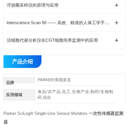
浮游菌采样仪的原理与应用
Interscience Scan 50 —— 高效、精准的人体工学手动菌落计数器
活细胞代谢分析仪在CGT细胞培养监测中的应用
产品介绍
PARKER/美国派克
品牌
食品/农产品,化工,生物产业,制药/生物制
应用领域
药,综合
Parker SciLog® Single-Use Sensor Monitors
一次性传感器监测
器