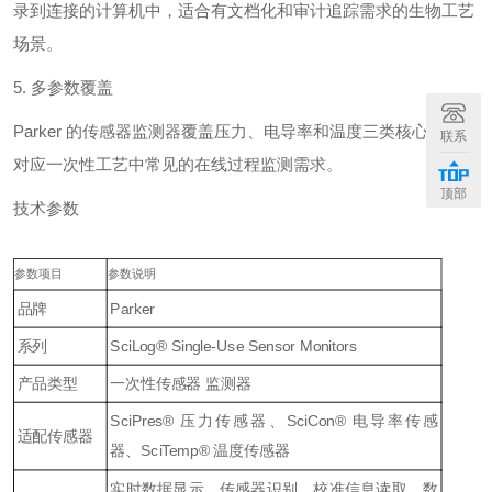
录到连接的计算机中，适合有文档化和审计追踪需求的生物工艺
场景。
5. 多参数覆盖
Parker 的传感器监测器覆盖压力、电导率和温度三类核心参数，
联系
对应一次性工艺中常见的在线过程监测需求。
顶部
技术参数
参数项目
参数说明
品牌
Parker
系列
SciLog® Single-Use Sensor Monitors
产品类型
一次性传感器 监测器
SciPres® 压力传感器、SciCon® 电导率传感
适配传感器
器、SciTemp® 温度传感器
实时数据显示、传感器识别、校准信息读取、数