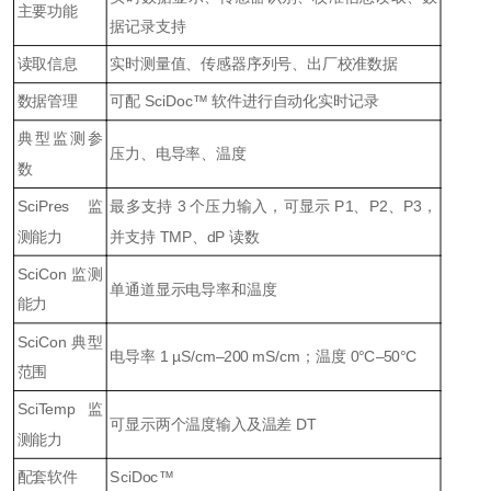
主要功能
据记录支持
读取信息
实时测量值、传感器序列号、出厂校准数据
数据管理
可配 SciDoc™ 软件进行自动化实时记录
典型监测参
压力、电导率、温度
数
SciPres 监
最多支持 3 个压力输入，可显示 P1、P2、P3，
测能力
并支持 TMP、dP 读数
SciCon 监测
单通道显示电导率和温度
能力
SciCon 典型
电导率 1 µS/cm–200 mS/cm；温度 0°C–50°C
范围
SciTemp 监
可显示两个温度输入及温差 DT
测能力
配套软件
SciDoc™