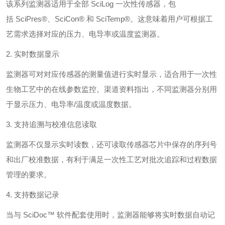
该系列监测器适用于全部 SciLog 一次性传感器，包
括 SciPres®、SciCon® 和 SciTemp®。这意味着用户可根据工
艺需求选择对应的压力、电导率或温度监测器。
2. 实时数据显示
监测器可对对应传感器的测量值进行实时显示，适合用于一次性
生物工艺中的在线参数监控。渠道资料指出，不同监测器分别用
于显示压力、电导率/温度或温度数据。
3. 支持追溯与校准信息读取
监测器不仅显示实时读数，还可读取传感器芯片中保存的序列号
和出厂校准数据，有利于满足一次性工艺对批次追踪和过程数据
管理的要求。
4. 支持数据记录
当与 SciDoc™ 软件配套使用时，监测器能够将实时数据自动记