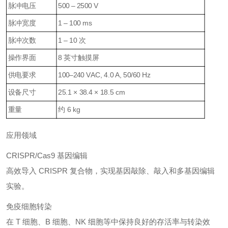
脉冲电压
500 – 2500 V
脉冲宽度
1 – 100 ms
脉冲次数
1 – 10 次
操作界面
8 英寸触摸屏
供电要求
100–240 VAC, 4.0 A, 50/60 Hz
设备尺寸
25.1 × 38.4 × 18.5 cm
重量
约 6 kg
应用领域
CRISPR/Cas9 基因编辑
高效导入 CRISPR 复合物，实现基因敲除、敲入和多基因编辑
实验。
免疫细胞转染
在 T 细胞、B 细胞、NK 细胞等中保持良好的存活率与转染效