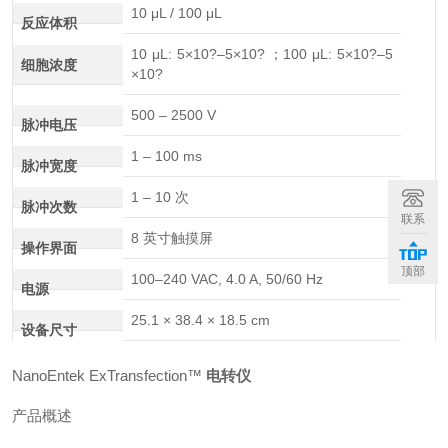
10 μL / 100 μL
反应体积
10 μL: 5×10?–5×10? ；100 μL: 5×10?–5
细胞浓度
×10?
500 – 2500 V
脉冲电压
1 – 100 ms
脉冲宽度
1 – 10 次
脉冲次数
联系
8 英寸触摸屏
操作界面
顶部
100–240 VAC, 4.0 A, 50/60 Hz
电源
25.1 × 38.4 × 18.5 cm
设备尺寸
NanoEntek ExTransfection™
电转仪
产品概述