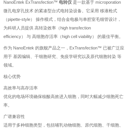
NanoEntek ExTransfection™
电转仪
是一款基于 microporation
微孔电穿孔技术 的紧凑型台式电转染设备。它采用 移液枪式
（pipette-style） 操作模式，结合金电极与单腔室毛细管设计，
为科研人员提供 高转染效率（high transfection
efficiency） 与 高细胞存活率（high cell viability） 的最佳平衡。
作为 NanoEntek 的旗舰产品之一，ExTransfection™ 已被广泛应
用于 基因编辑、干细胞研究、免疫学研究以及原代细胞转染 等
领域。
核心优势
高效率与高存活率
优化的电场环境确保核酸高效进入细胞，同时大幅减少细胞死亡
率。
广谱兼容性
适用于多种细胞类型，包括哺乳动物细胞、原代细胞、干细胞、