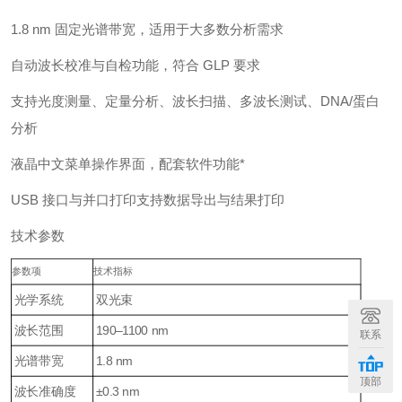
1.8 nm 固定光谱带宽，适用于大多数分析需求
自动波长校准与自检功能，符合 GLP 要求
支持光度测量、定量分析、波长扫描、多波长测试、DNA/蛋白
分析
液晶中文菜单操作界面，配套软件功能*
USB 接口与并口打印支持数据导出与结果打印
技术参数
参数项
技术指标
光学系统
双光束
波长范围
190–1100 nm
联系
光谱带宽
1.8 nm
顶部
波长准确度
±0.3 nm