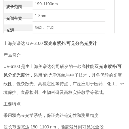
190-1100nm
波长范围
1.8nm
光谱带宽
钨灯、氘灯
光源
上海美谱达 UV-6100
双光束紫外/可见分光光度计
产品简介
UV-6100 是由上海美谱达公司研发的一款高性能
双光束紫外/可
见分光光度计
，采用*的光学系统与电子技术，具备优异的光度
线性、低杂散光、高稳定性等特点，广泛应用于医药、化工、环
境保护、食品检测、生物科研及高校实验教学等领域。
主要特点
采用双光束光学系统，保证光路稳定性和测量精度
波长范围宽达 190–1100 nm，涵盖紫外到可见光全段