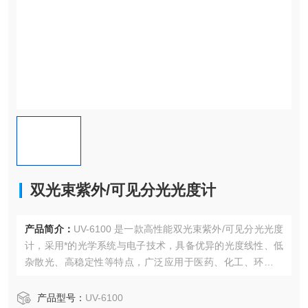
双光束紫外/可见分光光度计
产品简介：
UV-6100 是一款高性能双光束紫外/可见分光光度
计，采用*的光学系统与电子技术，具备优异的光度线性、低
杂散光、高稳定性等特点，广泛应用于医药、化工、环境保
护、食品检测、生物科研及高校实验教学等领域。
产品型号：
UV-6100