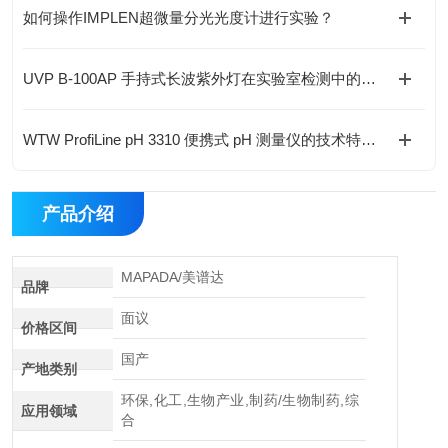
如何操作IMPLEN超微量分光光度计进行实验？
UVP B-100AP 手持式长波紫外灯在实验室检测中的应用与优势
WTW ProfiLine pH 3310 便携式 pH 测量仪的技术特点与应用解析
产品介绍
MAPADA/美谱达
品牌
面议
价格区间
国产
产地类别
环保,化工,生物产业,制药/生物制药,综
应用领域
合