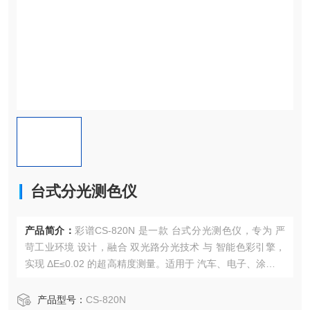
台式分光测色仪
产品简介：
彩谱CS-820N 是一款 台式分光测色仪，专为 严
苛工业环境 设计，融合 双光路分光技术 与 智能色彩引擎，
实现 ΔE≤0.02 的超高精度测量。适用于 汽车、电子、涂料、
塑料 等行业的 精准颜色管控。
产品型号：
CS-820N