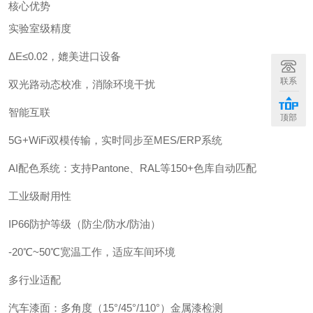
核心优势
实验室级精度
ΔE≤0.02，媲美进口设备
联系
双光路动态校准，消除环境干扰
智能互联
顶部
5G+WiFi双模传输，实时同步至MES/ERP系统
AI配色系统：支持Pantone、RAL等150+色库自动匹配
工业级耐用性
IP66防护等级（防尘/防水/防油）
-20℃~50℃宽温工作，适应车间环境
多行业适配
汽车漆面：多角度（15°/45°/110°）金属漆检测