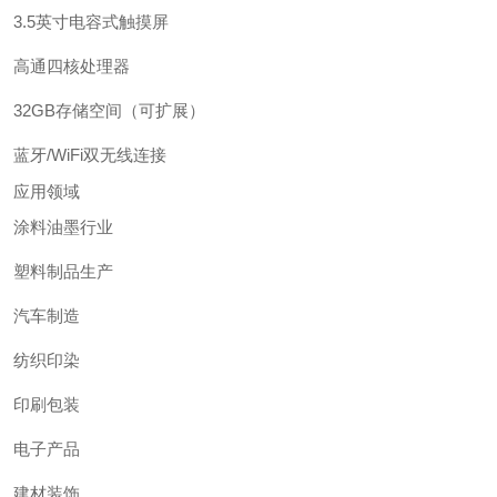
3.5英寸电容式触摸屏
高通四核处理器
32GB存储空间（可扩展）
蓝牙/WiFi双无线连接
应用领域
涂料油墨行业
塑料制品生产
汽车制造
纺织印染
印刷包装
电子产品
建材装饰