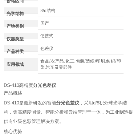
价格区间
8/d结构
光学结构
国产
产地类别
便携式
仪器类型
色差仪
产品种类
食品/农产品,化工,包装/造纸/印刷,纺织/印
应用领域
染,汽车及零部件
DS-410高精度
分光色差仪
产品概述
DS-410是最新研发的智能
分光色差仪
，采用d/8积分球光学结
构，集高精度测量、智能分析和云端管理于一体，为工业制造提
供专业级色彩管理解决方案。
核心优势