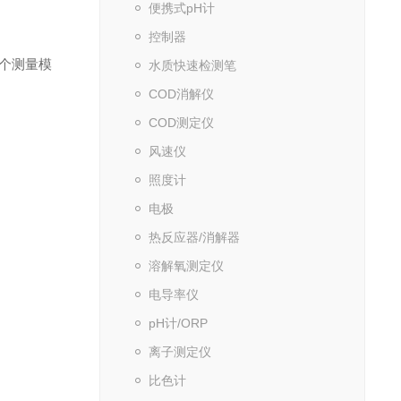
便携式pH计
控制器
多三个测量模
水质快速检测笔
。
COD消解仪
COD测定仪
风速仪
照度计
电极
热反应器/消解器
溶解氧测定仪
电导率仪
pH计/ORP
离子测定仪
比色计