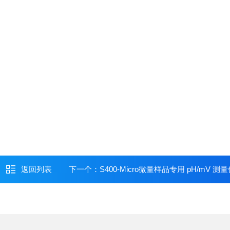
返回列表
下一个：
S400-Micro微量样品专用 pH/mV 测