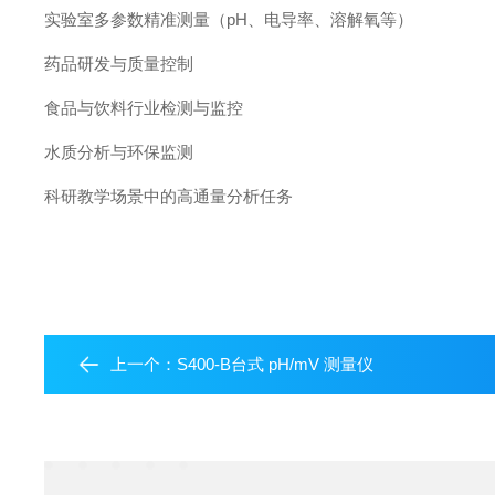
实验室多参数精准测量（pH、电导率、溶解氧等）
药品研发与质量控制
食品与饮料行业检测与监控
水质分析与环保监测
科研教学场景中的高通量分析任务
上一个：
S400-B台式 pH/mV 测量仪