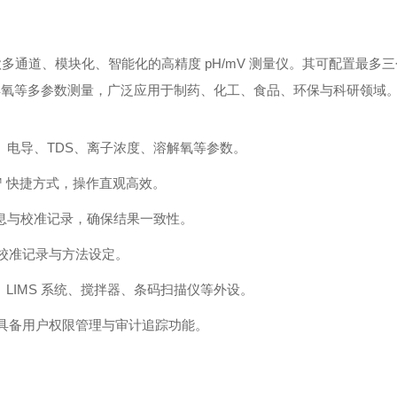
00‑K 是一款多通道、模块化、智能化的高精度 pH/mV 测量仪。其可配置最
、溶解氧等多参数测量，广泛应用于制药、化工、食品、环保与科研领域
、电导、TDS、离子浓度、溶解氧等参数。
k™ 快捷方式，操作直观高效。
极信息与校准记录，确保结果一致性。
值、校准记录与方法设定。
、LIMS 系统、搅拌器、条码扫描仪等外设。
规要求，具备用户权限管理与审计追踪功能。