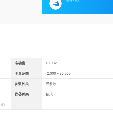
服务热线
准确度
±0.002
测量范围
-2.000～20.000
参数种类
双参数
仪器种类
台式
制药