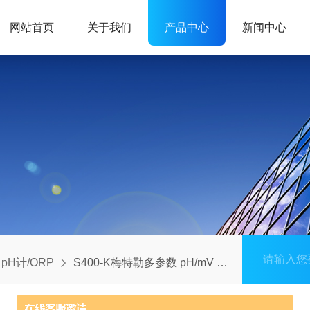
网站首页
关于我们
产品中心
新闻中心
pH计/ORP
S400-K梅特勒多参数 pH/mV 测量仪