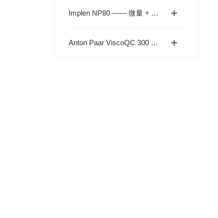
Implen NP80 —— 微量 + 比色皿双模式的全能 UV-Vis
Anton Paar ViscoQC 300 旋转粘度计 — 产品详解与选型指南