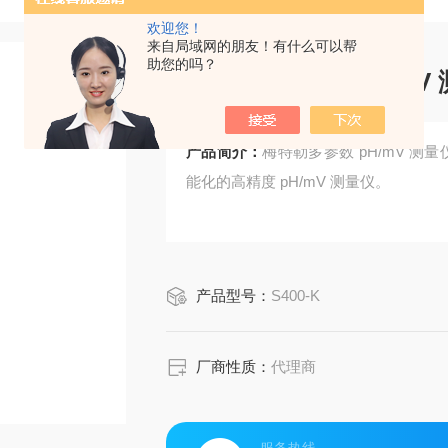
欢迎您！
来自局域网的朋友！有什么可以帮
助您的吗？
梅特勒多参数 pH/mV
产品简介：
梅特勒多参数 pH/mV 测量仪 
能化的高精度 pH/mV 测量仪。
产品型号：
S400-K
厂商性质：
代理商