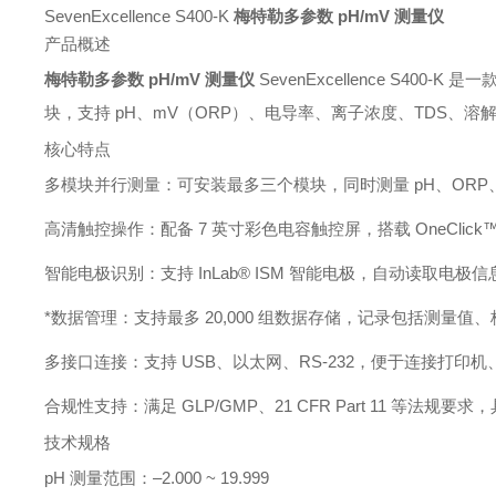
SevenExcellence S400‑K
梅特勒多参数 pH/mV 测量仪
产品概述
梅特勒多参数 pH/mV 测量仪
SevenExcellence S4
块，支持 pH、mV（ORP）、电导率、离子浓度、TDS
核心特点
多模块并行测量：可安装最多三个模块，同时测量 pH、ORP
高清触控操作：配备 7 英寸彩色电容触控屏，搭载 OneClic
智能电极识别：支持 InLab® ISM 智能电极，自动读取电
*数据管理：支持最多 20,000 组数据存储，记录包括测量
多接口连接：支持 USB、以太网、RS-232，便于连接打印机
合规性支持：满足 GLP/GMP、21 CFR Part 11 等法
技术规格
pH 测量范围：–2.000 ~ 19.999