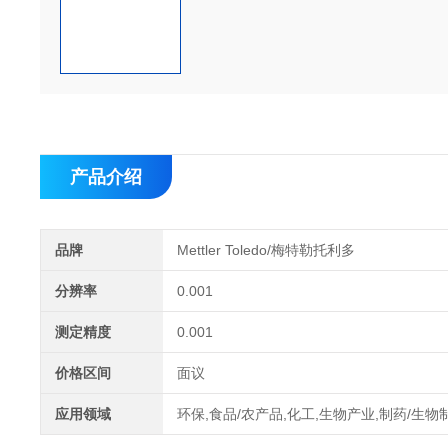
产品介绍
品牌
Mettler Toledo/梅特勒托利多
分辨率
0.001
测定精度
0.001
价格区间
面议
应用领域
环保,食品/农产品,化工,生物产业,制药/生物