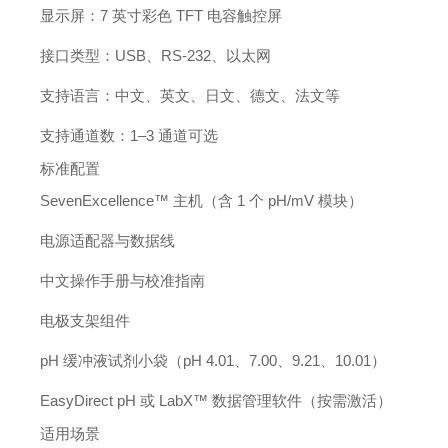
显示屏：7 英寸彩色 TFT 电容触控屏
接口类型：USB、RS-232、以太网
支持语言：中文、英文、日文、德文、法文等
支持通道数：1–3 通道可选
标准配置
SevenExcellence™ 主机（含 1 个 pH/mV 模块）
电源适配器与数据线
中文操作手册与校准指南
电极支架组件
pH 缓冲液试剂小袋（pH 4.01、7.00、9.21、10.01）
EasyDirect pH 或 LabX™ 数据管理软件（按需激活）
适用场景