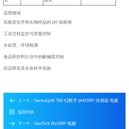
87
插头
适用领域
实验室化学和生物样品的 pH 值检测
工业过程监控与质量控制
水处理、环境检测
食品和饮料行业中的酸碱度控制
药品研发及生命科学实验
SensoLyt® 700 IQ数字 pH/ORP 传感器 电极
上一个：
返回列表
SenTix® RxORP 电极
下一个：