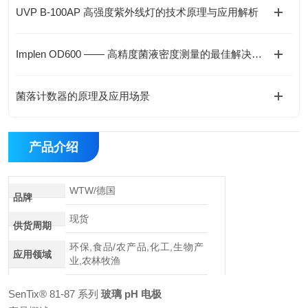
UVP B-100AP 高强度紫外线灯的技术原理与应用解析
Implen OD600 —— 高精度菌液密度测量的最佳解决方案
菌落计数器的原理及应用场景
产品介绍
WTW/德国
品牌
现货
供货周期
环保,食品/农产品,化工,生物产
应用领域
业,农林牧渔
SenTix® 81-87 系列
玻璃 pH 电极