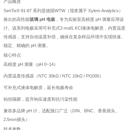
产品概述
SenTix® 81-87 系列是德国WTW（现隶属于 Xylem Analytics）
推出的高性能
玻璃 pH 电极
，专为实验室高精度 pH 测量应用设
计。该系列电极采用可补充式3 mol/L KCl液体电解质，内置温度
传感器，支持自动温度补偿，确保在复杂样品环境中实现快速、
稳定、精确的 pH 测量。
核心特点
高精度 pH 测量（pH 0~14）
内置温度传感器（NTC 30kΩ / NTC 10kΩ / Pt1000）
可补充式液体电解质，延长电极寿命
铂丝隔膜，提升响应速度和抗污染性能
兼容多品牌 pH 计，适配接口广泛（DIN、BNC、香蕉插头、
2.5mm插头）
技术参数