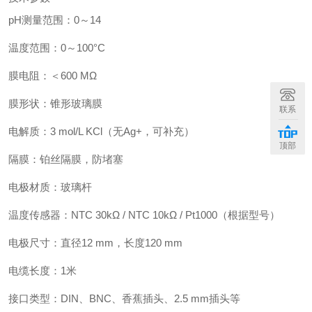
pH测量范围：0～14
温度范围：0～100°C
膜电阻：＜600 MΩ
膜形状：锥形玻璃膜
联系
电解质：3 mol/L KCl（无Ag+，可补充）
顶部
隔膜：铂丝隔膜，防堵塞
电极材质：玻璃杆
温度传感器：NTC 30kΩ / NTC 10kΩ / Pt1000（根据型号）
电极尺寸：直径12 mm，长度120 mm
电缆长度：1米
接口类型：DIN、BNC、香蕉插头、2.5 mm插头等