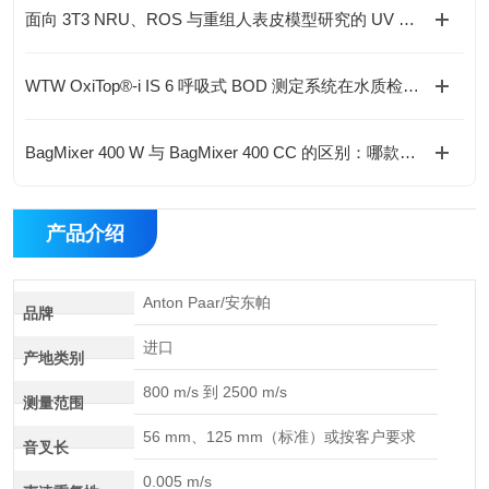
面向 3T3 NRU、ROS 与重组人表皮模型研究的 UV 光暴露系统技术比较
WTW OxiTop®-i IS 6 呼吸式 BOD 测定系统在水质检测中的应用
BagMixer 400 W 与 BagMixer 400 CC 的区别：哪款更适合你的实验室？
产品介绍
Anton Paar/安东帕
品牌
进口
产地类别
800 m/s 到 2500 m/s
测量范围
56 mm、125 mm（标准）或按客户要求
音叉长
0.005 m/s