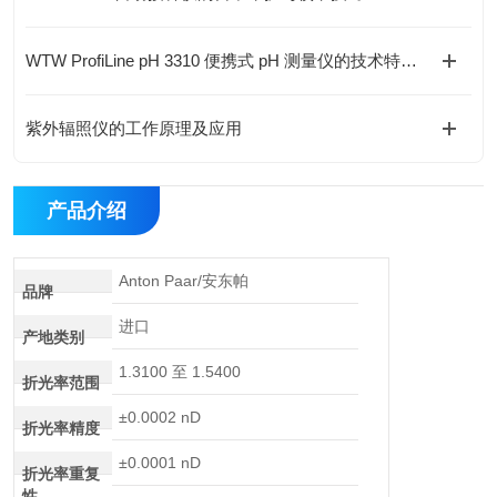
WTW ProfiLine pH 3310 便携式 pH 测量仪的技术特点与应用解析
紫外辐照仪的工作原理及应用
产品介绍
Anton Paar/安东帕
品牌
进口
产地类别
1.3100 至 1.5400
折光率范围
±0.0002 nD
折光率精度
±0.0001 nD
折光率重复
性