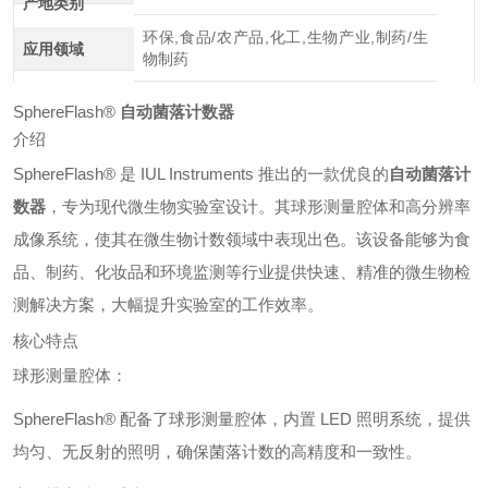
产地类别
环保,食品/农产品,化工,生物产业,制药/生
应用领域
物制药
SphereFlash®
自动菌落计数器
介绍
SphereFlash® 是 IUL Instruments 推出的一款优良的
自动菌落计
数器
，专为现代微生物实验室设计。其球形测量腔体和高分辨率
成像系统，使其在微生物计数领域中表现出色。该设备能够为食
品、制药、化妆品和环境监测等行业提供快速、精准的微生物检
测解决方案，大幅提升实验室的工作效率。
核心特点
球形测量腔体：
SphereFlash® 配备了球形测量腔体，内置 LED 照明系统，提供
均匀、无反射的照明，确保菌落计数的高精度和一致性。