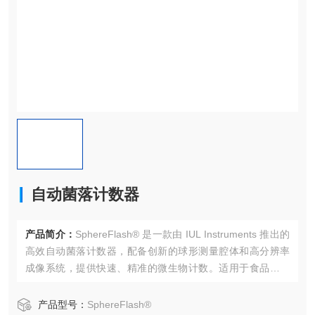
自动菌落计数器
产品简介：
SphereFlash® 是一款由 IUL Instruments 推出的
高效自动菌落计数器，配备创新的球形测量腔体和高分辨率
成像系统，提供快速、精准的微生物计数。适用于食品、制
药、化妆品及环境监测等行业，确保实验室操作高效、数据
准确，符合国际认证标准。
产品型号：
SphereFlash®