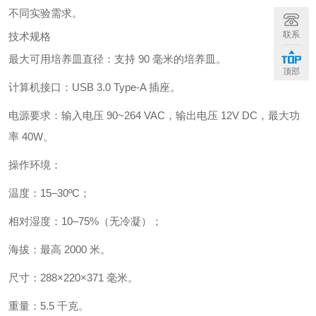
不同实验需求。
联系
技术规格
最大可用培养皿直径：支持 90 毫米的培养皿。
顶部
计算机接口：USB 3.0 Type-A 插座。
电源要求：输入电压 90~264 VAC，输出电压 12V DC，最大功
率 40W。
操作环境：
温度：15–30ºC；
相对湿度：10–75%（无冷凝）；
海拔：最高 2000 米。
尺寸：288×220×371 毫米。
重量：5.5 千克。