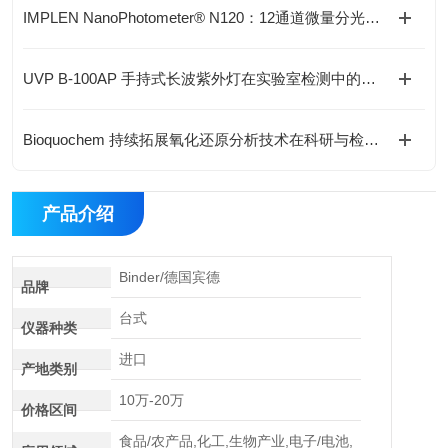
IMPLEN NanoPhotometer® N120：12通道微量分光检测助力核酸与蛋白分析提效
UVP B-100AP 手持式长波紫外灯在实验室检测中的应用与优势
Bioquochem 持续拓展氧化还原分析技术在科研与检测领域的应用
产品介绍
Binder/德国宾德
品牌
台式
仪器种类
进口
产地类别
10万-20万
价格区间
食品/农产品,化工,生物产业,电子/电池,