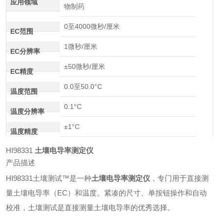
应用领域
物制药
0至4000微秒/厘米
EC范围
1微秒/厘米
EC分辨率
±50微秒/厘米
EC精度
0.0至50.0°C
温度范围
0.1°C
温度分辨率
±1°C
温度精度
HI98331
土壤电导率测定仪
产品描述
HI98331土壤测试™是一种
土壤电导率测定仪
，专门用于直接测
量土壤电导率（EC）和温度。紧凑的尺寸、单按钮操作和自动
校准，土壤测试是直接测量土壤电导率的优秀选择。