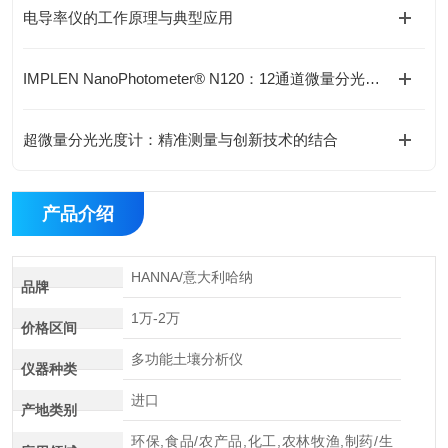
电导率仪的工作原理与典型应用
IMPLEN NanoPhotometer® N120：12通道微量分光检测助力核酸与蛋白分析提效
超微量分光光度计：精准测量与创新技术的结合
产品介绍
HANNA/意大利哈纳
品牌
1万-2万
价格区间
多功能土壤分析仪
仪器种类
进口
产地类别
环保,食品/农产品,化工,农林牧渔,制药/生