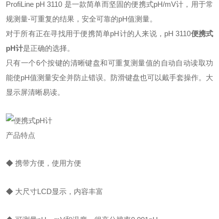
ProfiLine pH 3110 是一款简单而坚固的便携式pH/mV计，用于常
规测量-可重复的结果，安全可靠的pH值测量。
对于所有正在寻找用于便携简单pH计的人来说，pH 3110
便携式
pH计
是正确的选择。
只有一个6个按键的清晰键盘和可重复测量值的自动自动读取功
能使pH值测量安全并防止错误。防滑键盘也可以戴手套操作。大
显示屏清晰易读。
产品特点
◆ 携带方便，使用方便
◆ 大尺寸LCD显示，内容丰富