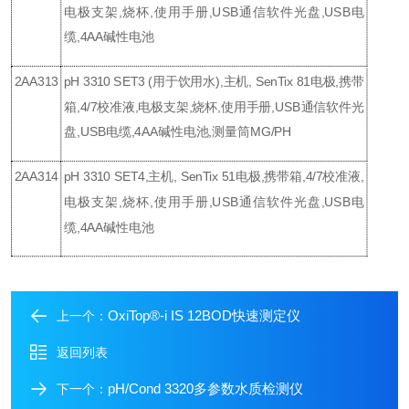
电极支架,烧杯,使用手册,USB通信软件光盘,USB电
缆,4AA碱性电池
2AA313
pH 3310 SET3 (用于饮用水),主机, SenTix 81电极,携带
箱,4/7校准液,电极支架,烧杯,使用手册,USB通信软件光
盘,USB电缆,4AA碱性电池,测量筒MG/PH
2AA314
pH 3310 SET4,主机, SenTix 51电极,携带箱,4/7校准液,
电极支架,烧杯,使用手册,USB通信软件光盘,USB电
缆,4AA碱性电池
OxiTop®-i IS 12BOD快速测定仪
上一个：
返回列表
pH/Cond 3320多参数水质检测仪
下一个：