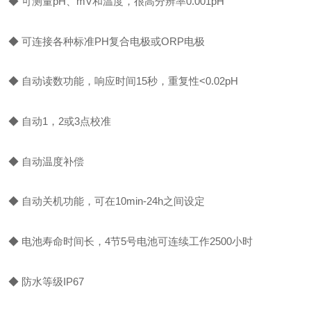
◆ 可测量pH、mV和温度，很高分辨率0.001pH
◆ 可连接各种标准PH复合电极或ORP电极
◆ 自动读数功能，响应时间15秒，重复性<0.02pH
◆ 自动1，2或3点校准
◆ 自动温度补偿
◆ 自动关机功能，可在10min-24h之间设定
◆ 电池寿命时间长，4节5号电池可连续工作2500小时
◆ 防水等级IP67