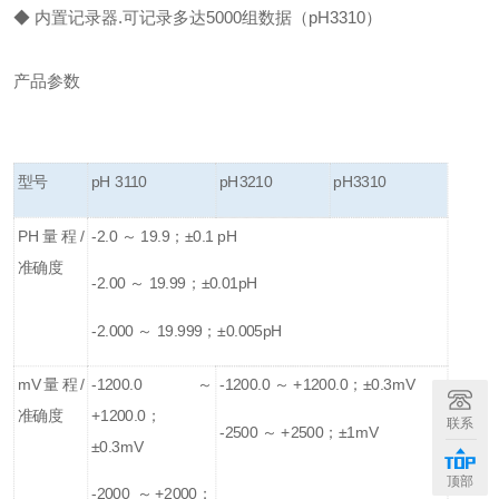
◆ 内置记录器.可记录多达5000组数据（pH3310）
产品参数
型号
pH 3110
pH3210
pH3310
PH量程/
-2.0 ～ 19.9；±0.1 pH
准确度
-2.00 ～ 19.99；±0.01pH
-2.000 ～ 19.999；±0.005pH
mV量程/
-1200.0 ～
-1200.0 ～ +1200.0；±0.3mV
准确度
+1200.0；
联系
-2500 ～ +2500；±1mV
±0.3mV
顶部
-2000 ～+2000；