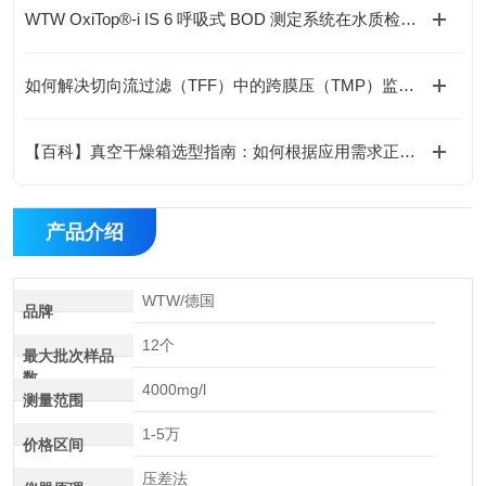
WTW OxiTop®-i IS 6 呼吸式 BOD 测定系统在水质检测中的应用
如何解决切向流过滤（TFF）中的跨膜压（TMP）监测难题？
【百科】真空干燥箱选型指南：如何根据应用需求正确选型？
产品介绍
WTW/德国
品牌
12个
最大批次样品
数
4000mg/l
测量范围
1-5万
价格区间
压差法