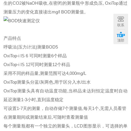
生的CO2被NaOH吸收,在密闭的测量瓶中形成负压, OxiTop通过
测量压力的变化直接读出mg/l BOD测量值。
联系
产品特点
顶部
呼吸法(压力计法)测量BOD5
OxiTop-i IS 6 可同时测量6个样品
OxiTop-i IS 12可同时测量12个样品
采用不同的样品量,测量范围可达4,000mg/L
OxiTop测量头分蓝/灰两色,用于区分入水/出水
OxiTop测量头具有自动温度功能,当样品未达到恒定温度时自动
延迟测量1-3小时,直到温度稳定
可设置1-7天的测量，自动存储7个测量值,每天1个,无需人员看管
在测量期间或测量结束后,可随时查看测量值
每个测量瓶都有一个独立的测量头，LCD图形显示，可选择的单