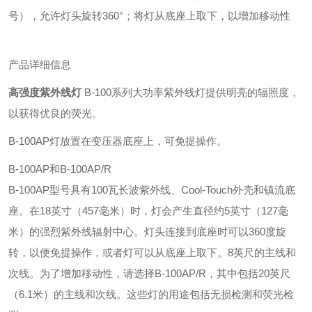
号），允许灯头旋转360°；将灯从底座上取下，以增加移动性
产品详细信息
高强度紫外线灯
B-100系列大功率紫外线灯提供明亮的辐照度，
以获得优良的荧光。
B-100AP灯放置在变压器底座上，可免提操作。
B-100AP和B-100AP/R
B-100AP型号具有100瓦长波紫外线、Cool-Touch外壳和镇流底
座。在18英寸（457毫米）时，灯会产生直径约5英寸（127毫
米）的强烈紫外线辐射中心。灯头连接到底座时可以360度旋
转，以便免提操作，或者灯可以从底座上取下。8英尺的主线和
次线。为了增加移动性，请选择B-100AP/R，其中包括20英尺
（6.1米）的主线和次线。这些灯的用途包括无损检测和荧光检