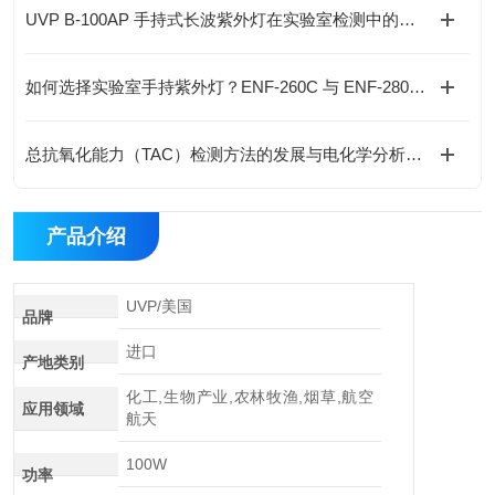
UVP B-100AP 手持式长波紫外灯在实验室检测中的应用与优势
如何选择实验室手持紫外灯？ENF-260C 与 ENF-280C 的技术对比与选型建议
总抗氧化能力（TAC）检测方法的发展与电化学分析技术的应用
产品介绍
UVP/美国
品牌
进口
产地类别
化工,生物产业,农林牧渔,烟草,航空
应用领域
航天
100W
功率