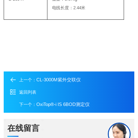
电线长度：2.44米
CL-3000M紫外交联仪
上一个：
返回列表
OxiTop®-i IS 6BOD测定仪
下一个：
在线留言