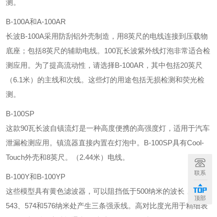
测。
B-100A和A-100AR
长波B-100A采用防刮铝外壳制造，用8英尺的电线连接到压载物
底座；包括8英尺的辅助电线。100瓦长波紫外线灯泡非常适合检
测应用。为了提高流动性，请选择B-100AR，其中包括20英尺
（6.1米）的主线和次线。这些灯的用途包括无损检测和荧光检
测。
B-100SP
这款90瓦长波自镇流灯是一种高度便携的高强度灯，适用于汽车
泄漏检测应用。镇流器直接内置在灯泡中。B-100SP具有Cool-
Touch外壳和8英尺。（2.44米）电线。
联系
B-100Y和B-100YP
这些模型具有黄色滤波器，可以阻挡低于500纳米的波长，并在
顶部
543、574和576纳米处产生三条强汞线。高对比度光用于精细表