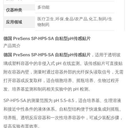
多功能
仪器种类
医疗卫生,环保,食品/农产品,化工,制药/生
应用领域
物制药
德国 PreSens SP-HP5-SA 自粘型pH传感贴片
产品简介
德国 PreSens SP-HP5-SA 自粘型pH传感贴片
，适用于透明玻
璃或塑料容器中的非侵入式 pH 在线监测。该传感贴片可直接贴
附在容器内壁，测量时通过容器外部的光纤探头读取信号，无需
打开容器或反复取样，适合细胞培养、摇瓶培养、生物过程开
发、培养基监测和制药相关实验中的 pH 检测。
SP-HP5-SA 的测量范围为 pH 5.5–8.5，适合培养基、生理溶液
和接近中性条件的液体体系。自粘型结构便于快速集成到摇瓶、
培养瓶、透明反应容器和一次性培养容器中，可减少装配步骤，
提高实验布置效率。