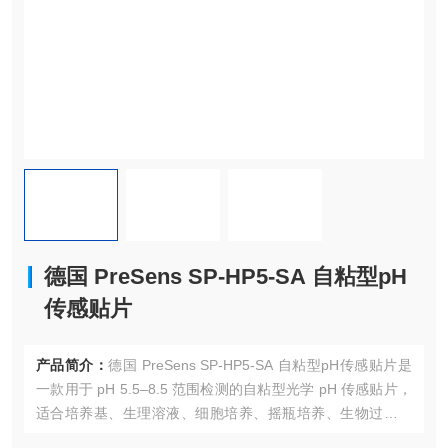
德国 PreSens SP-HP5-SA 自粘型pH
传感贴片
产品简介：
德国 PreSens SP-HP5-SA 自粘型pH传感贴片是
一款用于 pH 5.5–8.5 范围检测的自粘型光学 pH 传感贴片，
适合培养基、生理溶液、细胞培养、摇瓶培养、生物过程开
发和制药相关实验中的 pH 在线监测。传感贴片可贴附在透明