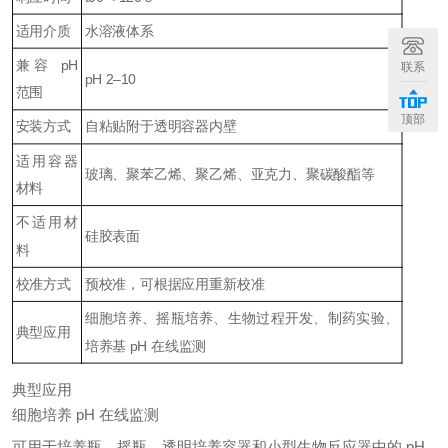
适用介质
水溶液体系
兼容 pH
联系
pH 2–10
范围
顶部
安装方式
自粘贴附于透明容器内壁
适用容器
玻璃、聚苯乙烯、聚乙烯、亚克力、聚碳酸酯等
材料
不适用材
硅胶表面
料
校准方式
预校准，可根据应用重新校准
细胞培养、摇瓶培养、生物过程开发、制药实验、
典型应用
培养基 pH 在线监测
典型应用
细胞培养 pH 在线监测
可用于培养瓶、摇瓶、透明培养容器和小型生物反应器中的 pH