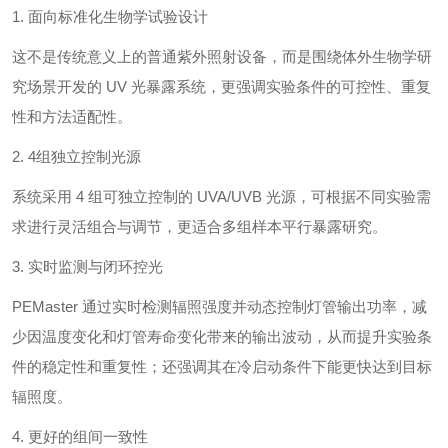
1. 面向标准化生物学试验设计
这不是传统意义上的普通紫外照射设备，而是围绕体外生物学研
究场景开发的 UV 光暴露系统，更强调实验条件的可控性、重复
性和方法适配性。
2. 4组独立控制光源
系统采用 4 组可独立控制的 UVA/UVB 光源，可根据不同实验需
求进行灵活组合与调节，更适合多组样本平行暴露研究。
3. 实时监测与闭环控光
PEMaster 通过实时检测辐照强度并动态控制灯管输出功率，减
少因温度变化和灯管寿命变化带来的输出波动，从而提升实验条
件的稳定性和重复性；还强调其在冷启动条件下能更快达到目标
辐照度。
4. 更好的组间一致性