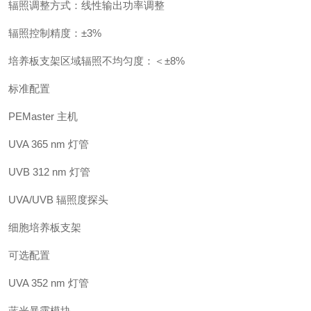
辐照调整方式：线性输出功率调整
辐照控制精度：±3%
培养板支架区域辐照不均匀度：＜±8%
标准配置
PEMaster 主机
UVA 365 nm 灯管
UVB 312 nm 灯管
UVA/UVB 辐照度探头
细胞培养板支架
可选配置
UVA 352 nm 灯管
蓝光暴露模块