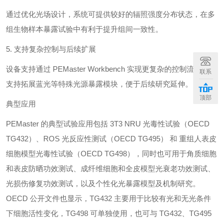
通过优化光场设计，系统可提供较好的辐照强度分布状态，在多
组生物样本暴露试验中有利于提升组间一致性。
5. 支持复杂控制与后续扩展
设备支持通过 PEMaster Workbench 实现更复杂的控制流程，并
联系
支持拓展蓝光等特殊光源暴露模块，便于后续研究延伸。
顶部
典型应用
PEMaster 的典型试验应用包括 3T3 NRU 光毒性试验（OECD
TG432）、ROS 光反应性测试（OECD TG495） 和 重组人表皮
细胞模型光毒性试验（OECD TG498），同时也可用于角质细胞
和表皮防晒功效测试、成纤维细胞和全皮模型光衰老功效测试、
光损伤修复功效测试，以及个性化光暴露模型及机制研究。
OECD 公开文件也显示，TG432 主要用于比较有光和无光条件
下细胞活性变化，TG498 可单独使用，也可与 TG432、TG495