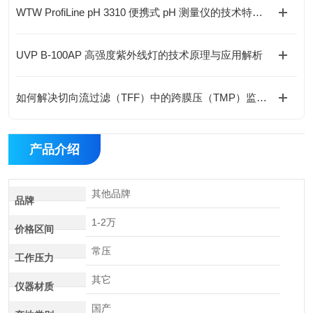
WTW ProfiLine pH 3310 便携式 pH 测量仪的技术特点与应用解析
UVP B-100AP 高强度紫外线灯的技术原理与应用解析
如何解决切向流过滤（TFF）中的跨膜压（TMP）监测难题？
产品介绍
其他品牌
品牌
1-2万
价格区间
常压
工作压力
其它
仪器材质
国产