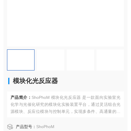
模块化光反应器
产品简介：
ShoPhoM 模块化光反应器 是一款面向实验室光
化学与光催化研究的模块化实验装置平台，通过灵活组合光
源模块、反应位模块与控制单元，实现多条件、高通量的光
照反应实验。
产品型号：
ShoPhoM