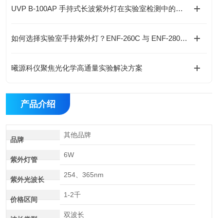
UVP B-100AP 手持式长波紫外灯在实验室检测中的应用与优势
如何选择实验室手持紫外灯？ENF-260C 与 ENF-280C 的技术对比与选型建议
曦源科仪聚焦光化学高通量实验解决方案
产品介绍
其他品牌
品牌
6W
紫外灯管
254、365nm
紫外光波长
1-2千
价格区间
双波长