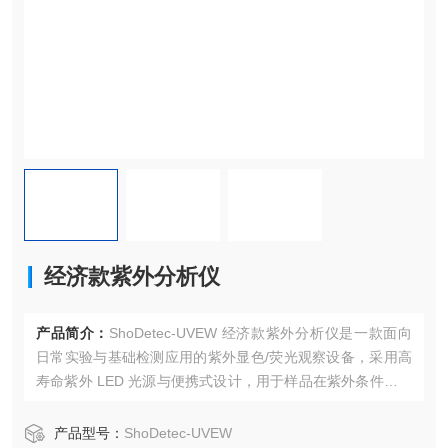
经济款紫外分析仪
产品简介：
ShoDetec-UVEW 经济款紫外分析仪是一款面向
日常实验与基础检测应用的紫外显色/荧光观察设备，采用高
寿命紫外 LED 光源与便携式设计，用于样品在紫外条件下的
吸收或荧光现象观察与对比。
产品型号：
ShoDetec-UVEW