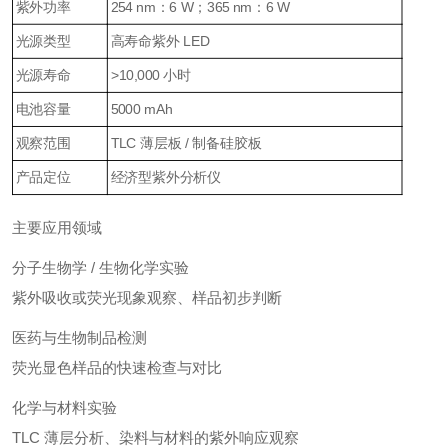
紫外功率
254 nm：6 W；365 nm：6 W
光源类型
高寿命紫外 LED
光源寿命
>10,000 小时
电池容量
5000 mAh
观察范围
TLC 薄层板 / 制备硅胶板
产品定位
经济型紫外分析仪
主要应用领域
分子生物学 / 生物化学实验
紫外吸收或荧光现象观察、样品初步判断
医药与生物制品检测
荧光显色样品的快速检查与对比
化学与材料实验
TLC 薄层分析、染料与材料的紫外响应观察