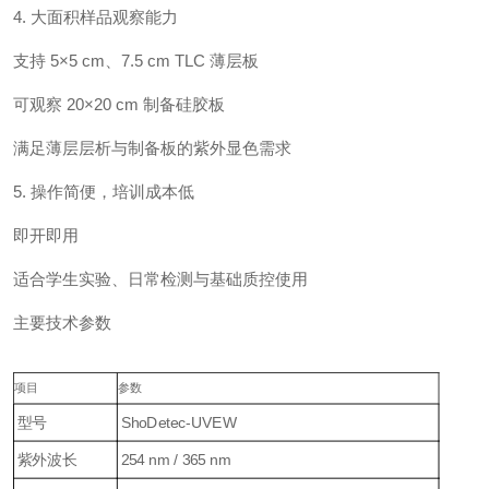
4. 大面积样品观察能力
支持 5×5 cm、7.5 cm TLC 薄层板
可观察 20×20 cm 制备硅胶板
满足薄层层析与制备板的紫外显色需求
5. 操作简便，培训成本低
即开即用
适合学生实验、日常检测与基础质控使用
主要技术参数
项目
参数
型号
ShoDetec-UVEW
紫外波长
254 nm / 365 nm