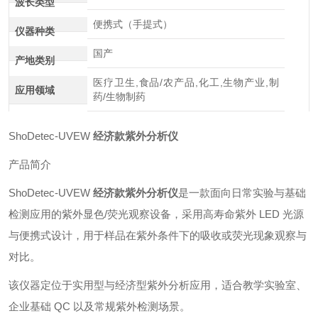
波长类型
便携式（手提式）
仪器种类
国产
产地类别
医疗卫生,食品/农产品,化工,生物产业,制
应用领域
药/生物制药
ShoDetec-UVEW
经济款紫外分析仪
产品简介
ShoDetec-UVEW
经济款紫外分析仪
是一款面向日常实验与基础
检测应用的紫外显色/荧光观察设备，采用高寿命紫外 LED 光源
与便携式设计，用于样品在紫外条件下的吸收或荧光现象观察与
对比。
该仪器定位于实用型与经济型紫外分析应用，适合教学实验室、
企业基础 QC 以及常规紫外检测场景。